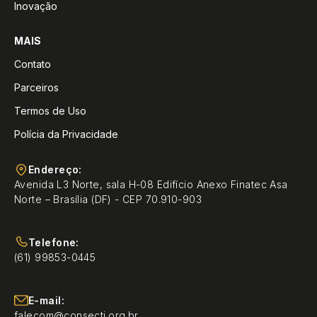
Inovação
MAIS
Contato
Parceiros
Termos de Uso
Polícia da Privacidade
Endereço:
Avenida L3 Norte, sala H-08 Edifício Anexo Finatec Asa
Norte – Brasília (DF) - CEP 70.910-903
Telefone:
(61) 99853-0445
E-mail:
falecom@consecti.org.br