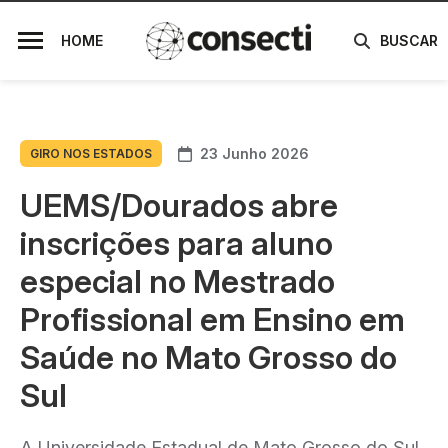
HOME
BUSCAR
23 Junho 2026
GIRO NOS ESTADOS
UEMS/Dourados abre
inscrições para aluno
especial no Mestrado
Profissional em Ensino em
Saúde no Mato Grosso do
Sul
A Universidade Estadual de Mato Grosso do Sul