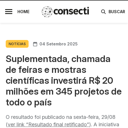
HOME
BUSCAR
04 Setembro 2025
NOTÍCIAS
Suplementada, chamada
de feiras e mostras
científicas investirá R$ 20
milhões em 345 projetos de
todo o país
O resultado foi publicado na sexta-feira, 29/08
(
ver link “Resultado final retificado”
). A iniciativa