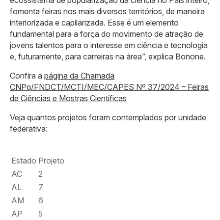
ecossistema de popularização da ciência no País inteiro,
fomenta feiras nos mais diversos territórios, de maneira
interiorizada e capilarizada. Esse é um elemento
fundamental para a força do movimento de atração de
jovens talentos para o interesse em ciência e tecnologia
e, futuramente, para carreiras na área”, explica Bonone.
Confira a
página da
Chamada
CNPq/FNDCT/MCTI/MEC/CAPES Nº 37/2024 – Feiras
de Ciências e Mostras Científicas
Veja quantos projetos foram contemplados por unidade
federativa:
Estado
Projeto
AC
2
AL
7
AM
6
AP
5