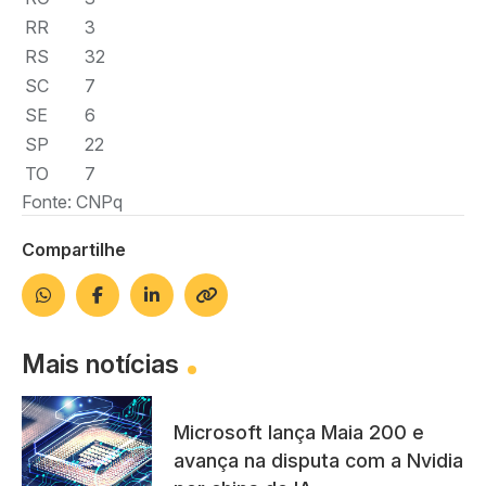
RR
3
RS
32
SC
7
SE
6
SP
22
TO
7
Fonte: CNPq
Compartilhe
Mais notícias
Microsoft lança Maia 200 e
avança na disputa com a Nvidia