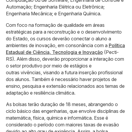
Automação; Engenharia Elétrica ou Eletrônica;
Engenharia Mecânica; e Engenharia Química.
Com foco na formação de qualidade em áreas
estratégicas para a reconstrução e o desenvolvimento
do Estado, os cursos deverão conectar o aluno a
ambientes de inovação, em consonância com a
Política
Estadual de Ciência, Tecnologia e Inovação
(Pecti-
RS). Além disso, deverão proporcionar a interação com
o setor produtivo por meio de estágios e
outras vivências, visando a futura inserção profissional
dos alunos. Também é necessário haver projetos de
ensino, pesquisa e extensão relacionados aos temas de
adaptação e resiliência climática.
As bolsas terão duração de 18 meses, abrangendo o
ciclo básico das engenharias, que envolve disciplinas de
matemática, física, química e informática. Esse é
considerado o período com maiores taxas de evasão
devido ao alto grau de exigência. Assim, a bolsa