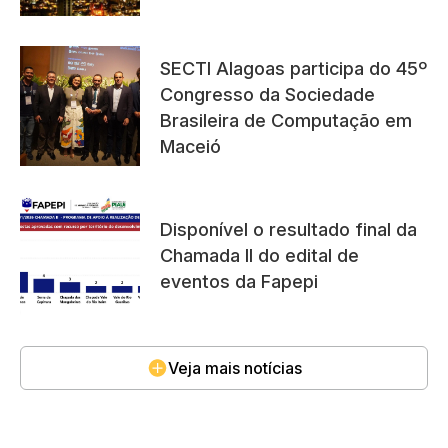
SECTI Alagoas participa do 45º
Congresso da Sociedade
Brasileira de Computação em
Maceió
Disponível o resultado final da
Chamada II do edital de
eventos da Fapepi
Veja mais notícias