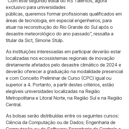
“Com este segundo edital do RS Talentos, agora
exclusivo para universidades
públicas, queremos formar profissionais qualificados em
áreas de tecnologia, em especial engenheiros, para
atuar na reconstrução do Rio Grande do Sul após o
desastre meteorológico do ano passado”, ressalta a
titular da Sict, Simone Stülp.
As instituições interessadas em participar deverão estar
localizadas nos ecossistemas regionais de inovação
diretamente afetados pelo desastre climático de 2024 e
deverão oferecer a graduação na modalidade presencial
e com Conceito Preliminar de Curso (CPC) igual ou
superior a 4. Portanto, a partir destes critérios, estão
elegíveis universidades localizadas na Região
Metropolitana e Litoral Norte, na Região Sul e na Região
Central.
As bolsas serão distribuídas entre os seguintes cursos:
Ciência da Computação ou de Dados; Engenharia de
Computação ou de Software; Engenharia de Controle e