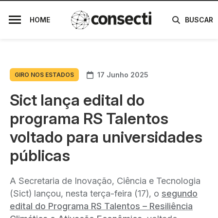
HOME
BUSCAR
17 Junho 2025
GIRO NOS ESTADOS
Sict lança edital do
programa RS Talentos
voltado para universidades
públicas
A Secretaria de Inovação, Ciência e Tecnologia
(Sict) lançou, nesta terça-feira (17), o
segundo
edital do Programa RS Talentos – Resiliência