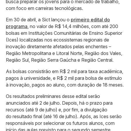
busca preparar os jovens para o mercado de trabalho,
com foco em carreiras tecnológicas.
Em 30 de abril, a Sict lançou o
primeiro edital do
programa
, no valor de R$ 14,4 milhões, com até 200
bolsas em Instituições Comunitárias de Ensino Superior
(Ices) localizadas nos ecossistemas regionais de
inovação diretamente afetados pelas enchentes –
Região Metropolitana e Litoral Norte, Região dos Vales,
Região Sul, Região Serra Gaúcha e Região Central.
As bolsas consistirão em R$ 2 mil para taxa acadêmica,
pagos à universidade, e R$ 2 mil para bolsa de estímulo
à inovação, pagos ao aluno, com duração de 18 meses.
Os resultados preliminares desse edital serão
anunciados até 2 de julho. Depois, há o prazo para
recursos (até 9 de julho) e, por fim, a divulgação
do resultado final (até 16 de julho). Após, as Ices serão
responsáveis por selecionar os futuros alunos, com
início das aulas previsto para o segundo semestre.