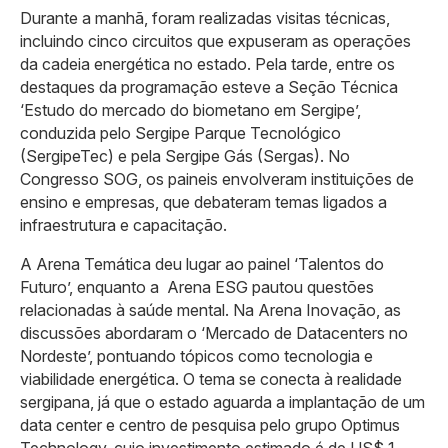
Durante a manhã, foram realizadas visitas técnicas,
incluindo cinco circuitos que expuseram as operações
da cadeia energética no estado. Pela tarde, entre os
destaques da programação esteve a Seção Técnica
‘Estudo do mercado do biometano em Sergipe’,
conduzida pelo Sergipe Parque Tecnológico
(SergipeTec) e pela Sergipe Gás (Sergas). No
Congresso SOG, os paineis envolveram instituições de
ensino e empresas, que debateram temas ligados a
infraestrutura e capacitação.
A Arena Temática deu lugar ao painel ‘Talentos do
Futuro’, enquanto a Arena ESG pautou questões
relacionadas à saúde mental. Na Arena Inovação, as
discussões abordaram o ‘Mercado de Datacenters no
Nordeste’, pontuando tópicos como tecnologia e
viabilidade energética. O tema se conecta à realidade
sergipana, já que o estado aguarda a implantação de um
data center e centro de pesquisa pelo grupo Optimus