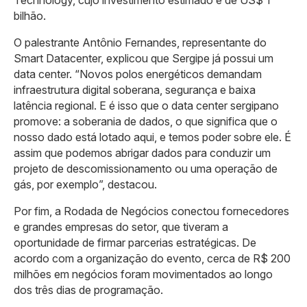
Technology, cujo investimento estimado é de US$ 1
bilhão.
O palestrante Antônio Fernandes, representante do
Smart Datacenter, explicou que Sergipe já possui um
data center. “Novos polos energéticos demandam
infraestrutura digital soberana, segurança e baixa
latência regional. E é isso que o data center sergipano
promove: a soberania de dados, o que significa que o
nosso dado está lotado aqui, e temos poder sobre ele. É
assim que podemos abrigar dados para conduzir um
projeto de descomissionamento ou uma operação de
gás, por exemplo”, destacou.
Por fim, a Rodada de Negócios conectou fornecedores
e grandes empresas do setor, que tiveram a
oportunidade de firmar parcerias estratégicas. De
acordo com a organização do evento, cerca de R$ 200
milhões em negócios foram movimentados ao longo
dos três dias de programação.