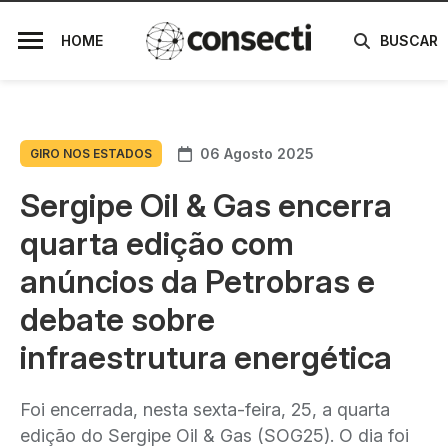
HOME
BUSCAR
06 Agosto 2025
GIRO NOS ESTADOS
Sergipe Oil & Gas encerra
quarta edição com
anúncios da Petrobras e
debate sobre
infraestrutura energética
Foi encerrada, nesta sexta-feira, 25, a quarta
edição do Sergipe Oil & Gas (SOG25). O dia foi