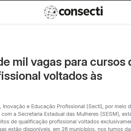
Inovação
Política de privacida
de mil vagas para cursos 
fissional voltados às
, Inovação e Educação Profissional (Secti), por meio 
a com a Secretaria Estadual das Mulheres (SESM), es
uitos de qualificação profissional voltados exclusivame
gas estão disponíveis, em 28 municípios, nos turnos da