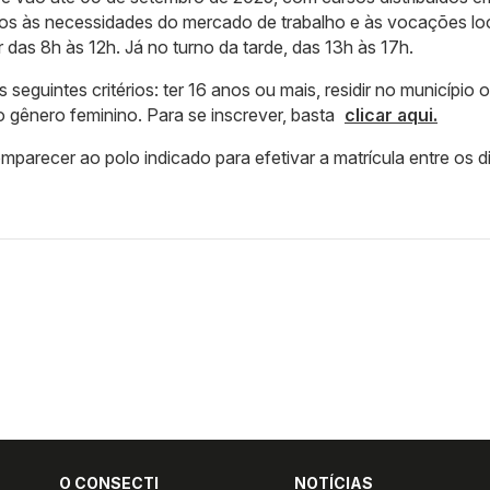
os às necessidades do mercado de trabalho e às vocações loc
das 8h às 12h. Já no turno da tarde, das 13h às 17h.
s seguintes critérios: ter 16 anos ou mais, residir no município 
o gênero feminino. Para se inscrever, basta
clicar aqui.
parecer ao polo indicado para efetivar a matrícula entre os d
O CONSECTI
NOTÍCIAS