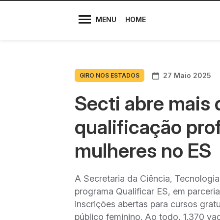
Diretores
MENU
HOME
27 Maio 2025
GIRO NOS ESTADOS
Secti abre mais 
qualificação pro
mulheres no ES
A Secretaria da Ciência, Tecnologia
programa Qualificar ES, em parceri
inscrições abertas para cursos grat
público feminino. Ao todo, 1.370 va