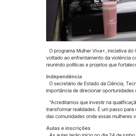
O programa Mulher Viva+, iniciativa do
voltado ao enfrentamento da violência c
reunindo políticas e projetos que fortale
Independência
O secretário de Estado da Ciência, Te
importância de direcionar oportunidades 
“Acreditamos que investir na qualifica
transformar realidades. É um passo para
das comunidades onde essas mulheres v
Aulas e inscrições
As aulas terão início no dia 24 de junh