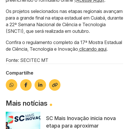
preenchendo o formulário online
(Acesse Aqui)
.
Os projetos selecionados nas etapas regionais avançam
para a grande final na etapa estadual em Cuiabá, durante
a 22ª Semana Nacional de Ciência e Tecnologia
(SNCTI), que será realizada em outubro.
Confira o regulamento completo da 17ª Mostra Estadual
de Ciência, Tecnologia e Inovação
clicando aqui
.
Fonte: SECITEC MT
Compartilhe
Mais notícias
SC Mais Inovação inicia nova
etapa para aproximar