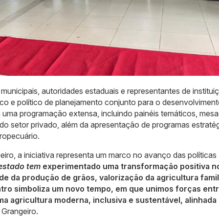
 municipais, autoridades estaduais e representantes de institui
co e político de planejamento conjunto para o desenvolvimento
 uma programação extensa, incluindo painéis temáticos, mesa
do setor privado, além da apresentação de programas estraté
ropecuário.
eiro, a iniciativa representa um marco no avanço das políticas
estado tem
experimentado uma transformação positiva n
e da produção de grãos, valorização da agricultura famil
ntro simboliza um novo tempo, em que unimos forças ent
a agricultura moderna, inclusiva e sustentável, alinhada
 Grangeiro.