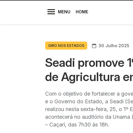
Diretores
MENU
HOME
30 Julho 2025
GIRO NOS ESTADOS
Seadi promove 1
de Agricultura 
Com o objetivo de fortalecer a gov
e o Governo do Estado, a Seadi (Se
realizou nesta sexta-feira, 25, o 1
acontecerá no auditório da Unama (
– Caçari, das 7h30 às 18h.