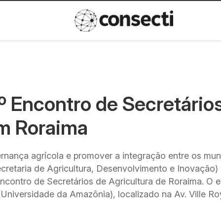
Inovação
Política de privacida
º Encontro de Secretário
em Roraima
ernança agrícola e promover a integração entre os mun
cretaria de Agricultura, Desenvolvimento e Inovação)
º Encontro de Secretários de Agricultura de Roraima. O 
Universidade da Amazônia), localizado na Av. Ville Ro