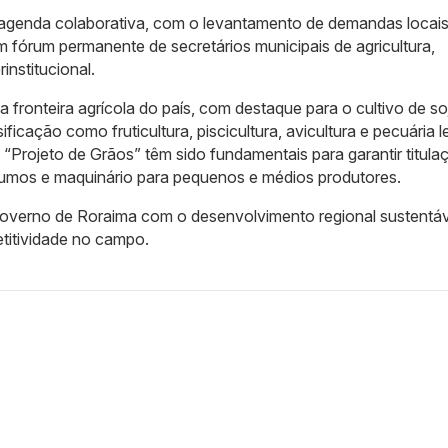
agenda colaborativa, com o levantamento de demandas locais
um fórum permanente de secretários municipais de agricultura,
institucional.
ronteira agrícola do país, com destaque para o cultivo de so
ificação como fruticultura, piscicultura, avicultura e pecuária le
rojeto de Grãos” têm sido fundamentais para garantir titula
insumos e maquinário para pequenos e médios produtores.
verno de Roraima com o desenvolvimento regional sustentáv
titividade no campo.