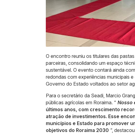
O encontro reuniu os titulares das pastas
parceiras, consolidando um espaço técni
sustentável. O evento contará ainda com
redondas com experiências municipais e 
Governo do Estado voltados ao setor ag
Para o secretário da Seadi, Marcio Grang
públicas agrícolas em Roraima. “
Nosso 
últimos anos, com crescimento record
atração de investimentos. Esse enco
municípios e Estado para promover um
objetivos do Roraima 2030
”, destacou