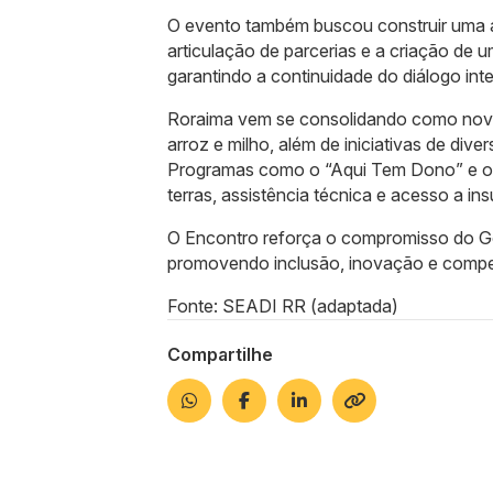
O evento também buscou construir uma 
articulação de parcerias e a criação de 
garantindo a continuidade do diálogo inter
Roraima vem se consolidando como nova f
arroz e milho, além de iniciativas de divers
Programas como o “Aqui Tem Dono” e o “P
terras, assistência técnica e acesso a 
O Encontro reforça o compromisso do Go
promovendo inclusão, inovação e compe
Fonte: SEADI RR (adaptada)
Compartilhe