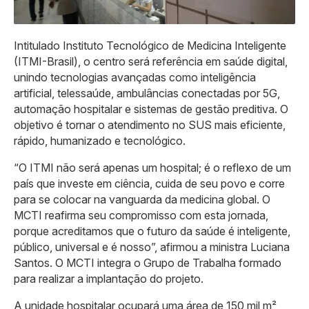
Intitulado Instituto Tecnológico de Medicina Inteligente
(ITMI-Brasil), o centro será referência em saúde digital,
unindo tecnologias avançadas como inteligência
artificial, telessaúde, ambulâncias conectadas por 5G,
automação hospitalar e sistemas de gestão preditiva. O
objetivo é tornar o atendimento no SUS mais eficiente,
rápido, humanizado e tecnológico.
“O ITMI não será apenas um hospital; é o reflexo de um
país que investe em ciência, cuida de seu povo e corre
para se colocar na vanguarda da medicina global. O
MCTI reafirma seu compromisso com esta jornada,
porque acreditamos que o futuro da saúde é inteligente,
público, universal e é nosso”, afirmou a ministra Luciana
Santos. O MCTI integra o Grupo de Trabalha formado
para realizar a implantação do projeto.
A unidade hospitalar ocupará uma área de 150 mil m²,