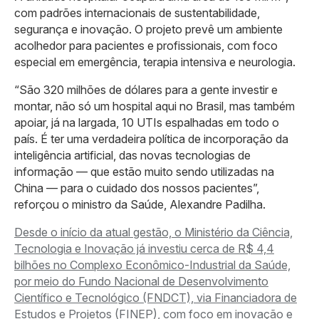
com padrões internacionais de sustentabilidade,
segurança e inovação. O projeto prevê um ambiente
acolhedor para pacientes e profissionais, com foco
especial em emergência, terapia intensiva e neurologia.
“São 320 milhões de dólares para a gente investir e
montar, não só um hospital aqui no Brasil, mas também
apoiar, já na largada, 10 UTIs espalhadas em todo o
país. É ter uma verdadeira política de incorporação da
inteligência artificial, das novas tecnologias de
informação — que estão muito sendo utilizadas na
China — para o cuidado dos nossos pacientes”,
reforçou o ministro da Saúde, Alexandre Padilha.
Desde o início da atual gestão, o Ministério da Ciência,
Tecnologia e Inovação já investiu cerca de R$ 4,4
bilhões no Complexo Econômico-Industrial da Saúde,
por meio do Fundo Nacional de Desenvolvimento
Científico e Tecnológico (FNDCT), via Financiadora de
Estudos e Projetos (FINEP), com foco em inovação e