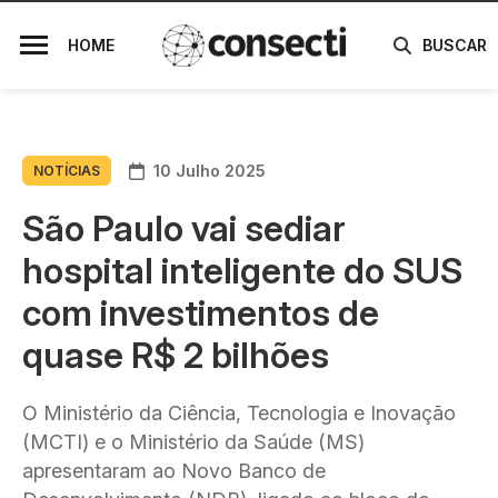
HOME
BUSCAR
10 Julho 2025
NOTÍCIAS
São Paulo vai sediar
hospital inteligente do SUS
com investimentos de
quase R$ 2 bilhões
O Ministério da Ciência, Tecnologia e Inovação
(MCTI) e o Ministério da Saúde (MS)
apresentaram ao Novo Banco de