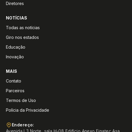
Diretores
NOTÍCIAS
Todas as notícias
Giro nos estados
Educação
Inovação
MAIS
Contato
Parceiros
Termos de Uso
Polícia da Privacidade
Endereço:
Avenida L3 Norte, sala H-08 Edifício Anexo Finatec Asa