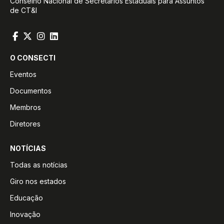
Conselho Nacional de Secretários Estaduais para Assuntos
de CT&I
O CONSECTI
Eventos
Documentos
Membros
Diretores
NOTÍCIAS
Todas as notícias
Giro nos estados
Educação
Inovação