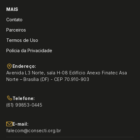
MAIS
Contato
Parceiros
Termos de Uso
Polícia da Privacidade
Endereço:
Avenida L3 Norte, sala H-08 Edifício Anexo Finatec Asa
Norte – Brasília (DF) - CEP 70.910-903
Telefone:
(61) 99853-0445
E-mail:
falecom@consecti.org.br