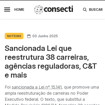
HOME
BUSCAR
03 Junho 2025
NOTÍCIAS
Sancionada Lei que
reestrutura 38 carreiras,
agências reguladoras, C&T
e mais
Foi
sancionada a Lei nº 15.141
, que promove uma
ampla reestruturação de carreiras no Poder
Executivo federal. O texto, que substitui a