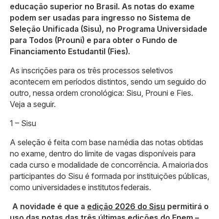
educação superior no Brasil. As notas do exame
podem ser usadas para ingresso no Sistema de
Seleção Unificada (Sisu), no Programa Universidade
para Todos (Prouni) e para obter o Fundo de
Financiamento Estudantil (Fies).
As inscrições para os três processos seletivos
acontecem em períodos distintos, sendo um seguido do
outro, nessa ordem cronológica: Sisu, Prouni e Fies.
Veja a seguir.
1 – Sisu
A seleção é feita com base na média das notas obtidas
no exame, dentro do limite de vagas disponíveis para
cada curso e modalidade de concorrência. A maioria dos
participantes do Sisu é formada por instituições públicas,
como universidades e institutos federais.
A novidade é que a
edição 2026 do Sisu
permitirá o
uso das notas das três últimas edições do Enem –