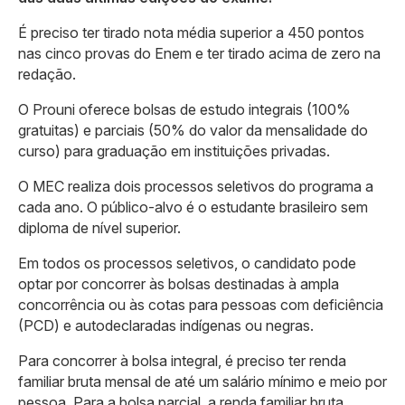
É preciso ter tirado nota média superior a 450 pontos
nas cinco provas do Enem e ter tirado acima de zero na
redação.
O Prouni oferece bolsas de estudo integrais (100%
gratuitas) e parciais (50% do valor da mensalidade do
curso) para graduação em instituições privadas.
O MEC realiza dois processos seletivos do programa a
cada ano. O público-alvo é o estudante brasileiro sem
diploma de nível superior.
Em todos os processos seletivos, o candidato pode
optar por concorrer às bolsas destinadas à ampla
concorrência ou às cotas para pessoas com deficiência
(PCD) e autodeclaradas indígenas ou negras.
Para concorrer à bolsa integral, é preciso ter renda
familiar bruta mensal de até um salário mínimo e meio por
pessoa. Para a bolsa parcial, a renda familiar bruta