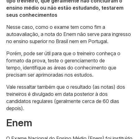
tipo treineiro, que geralmente não concluíram o
ensino médio ou não estão estudando, testarem
seus conhecimentos
Nesse caso, como o exame tem como fim a
autoavaliação, a nota do Enem não serve para ingresso
no ensino superior no Brasil nem em Portugal.
Porém, pode ser útil para que o treineiro conheça o
formato da prova, teste o gerenciamento de
tempo, identifique as áreas do conhecimento que
precisam ser aprimoradas nos estudos.
Vale ressaltar também que o resultado (as notas) dos
treineiros é divulgado em data posterior à dos
candidatos regulares (geralmente cerca de 60 dias
depois).
Enem
O Exame Nacional do Ensino Médio (Enem) foi instituído