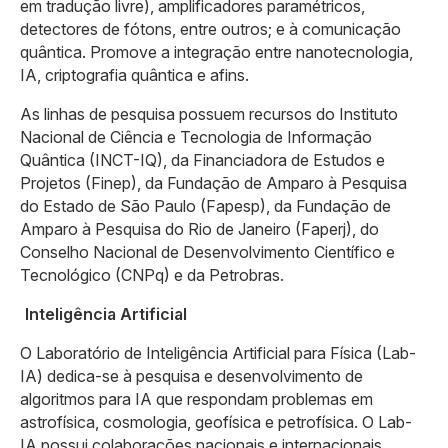
em tradução livre), amplificadores paramétricos,
detectores de fótons, entre outros; e à comunicação
quântica. Promove a integração entre nanotecnologia,
IA, criptografia quântica e afins.
As linhas de pesquisa possuem recursos do Instituto
Nacional de Ciência e Tecnologia de Informação
Quântica (INCT-IQ), da Financiadora de Estudos e
Projetos (Finep), da Fundação de Amparo à Pesquisa
do Estado de São Paulo (Fapesp), da Fundação de
Amparo à Pesquisa do Rio de Janeiro (Faperj), do
Conselho Nacional de Desenvolvimento Científico e
Tecnológico (CNPq) e da Petrobras.
Inteligência Artificial
O Laboratório de Inteligência Artificial para Física (Lab-
IA) dedica-se à pesquisa e desenvolvimento de
algoritmos para IA que respondam problemas em
astrofísica, cosmologia, geofísica e petrofísica. O Lab-
IA possui colaborações nacionais e internacionais,