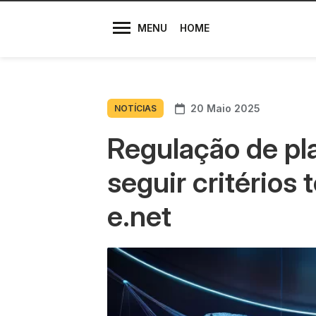
Diretores
MENU
HOME
20 Maio 2025
NOTÍCIAS
Regulação de pla
seguir critérios
e.net