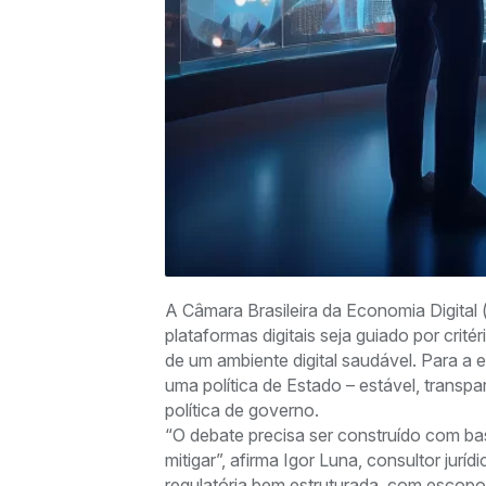
A Câmara Brasileira da Economia Digital
plataformas digitais seja guiado por crit
de um ambiente digital saudável. Para a
uma política de Estado – estável, transp
política de governo.
“O debate precisa ser construído com ba
mitigar”, afirma Igor Luna, consultor jur
regulatória bem estruturada, com escopo 