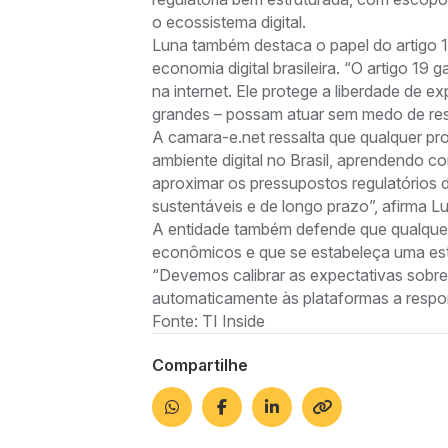
o ecossistema digital.
Luna também destaca o papel do artigo 1
economia digital brasileira. “O artigo 19
na internet. Ele protege a liberdade de 
grandes – possam atuar sem medo de resp
A camara-e.net ressalta que qualquer pro
ambiente digital no Brasil, aprendendo 
aproximar os pressupostos regulatórios 
sustentáveis e de longo prazo”, afirma L
A entidade também defende que qualquer 
econômicos e que se estabeleça uma est
“Devemos calibrar as expectativas sobre 
automaticamente às plataformas a respon
Fonte: TI Inside
Compartilhe