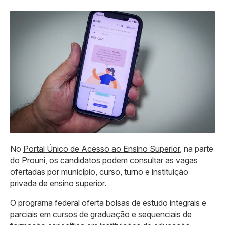
No
Portal Único de Acesso ao Ensino Superior
, na parte
do Prouni, os candidatos podem consultar as vagas
ofertadas por município, curso, turno e instituição
privada de ensino superior.
O programa federal oferta bolsas de estudo integrais e
parciais em cursos de graduação e sequenciais de