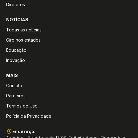
Diretores
NOTÍCIAS
Todas as notícias
Giro nos estados
Educação
Inovação
MAIS
Contato
Parceiros
Termos de Uso
Polícia da Privacidade
Endereço:
Avenida L3 Norte, sala H-08 Edifício Anexo Finatec Asa