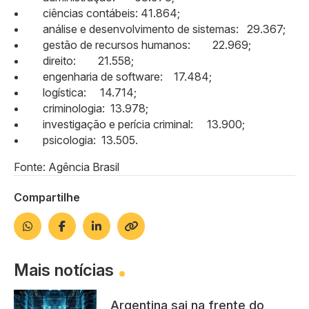
ciências contábeis: 41.864;
análise e desenvolvimento de sistemas: 29.367;
gestão de recursos humanos: 22.969;
direito: 21.558;
engenharia de software: 17.484;
logística: 14.714;
criminologia: 13.978;
investigação e perícia criminal: 13.900;
psicologia: 13.505.
Fonte: Agência Brasil
Compartilhe
Mais notícias
Argentina sai na frente do