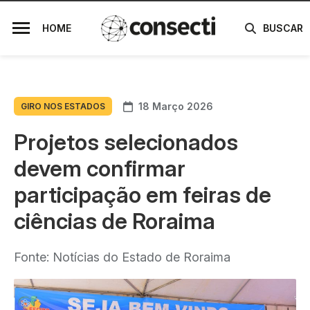
HOME
BUSCAR
18 Março 2026
GIRO NOS ESTADOS
Projetos selecionados
devem confirmar
participação em feiras de
ciências de Roraima
Fonte: Notícias do Estado de Roraima