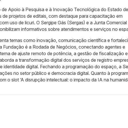
 de Apoio à Pesquisa e à Inovação Tecnológica do Estado d
 de projetos de editais, com destaque para capacitação em
m uso de licuri. O Sergipe Gás (Sergas) e a Junta Comercial
nibilizam informativos sobre atendimentos e serviços no esp
senta temas como inovação, comunicação científica e fortale
la Fundação é a Rodada de Negócios, conectando agentes e
tema de ajuste remoto de potência, a gestão de fiscalização e
borda a transformação digital dos serviços de registro empres
ain e identidade digital. Fechando a programação do espaço, a S
ovações no setor público e democracia digital. Quanto à progr
om o slot ‘A disrupção intelectual: o impacto da IA na humanid