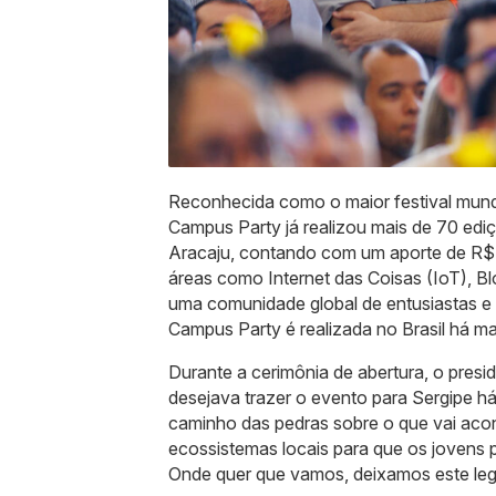
Reconhecida como o maior festival mundi
Campus Party já realizou mais de 70 ediç
Aracaju, contando com um aporte de R$ 
áreas como Internet das Coisas (IoT), 
uma comunidade global de entusiastas e e
Campus Party é realizada no Brasil há ma
Durante a cerimônia de abertura, o presi
desejava trazer o evento para Sergipe h
caminho das pedras sobre o que vai aco
ecossistemas locais para que os jovens 
Onde quer que vamos, deixamos este leg