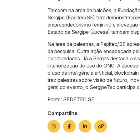
Também na área de balcões, a Fundação
Sergipe (Fapitec/SE) traz demonstrações
empreendedorismo feminino e inovação co
Estado de Sergipe (Jucese) também dispo
Na área de palestras, a Fapitec/SE apre
da pesquisa. Outra ação encabeçada pe
oportunidades. Já a Sergas destaca o sis
interiorização do uso do GNC. A Jucese a
o uso de inteligência artificial, blockch
traz palestras sobre visão de futuro, in
geral do evento, o SergipeTec participa c
Fonte: SEDETEC SE
Compartilhe