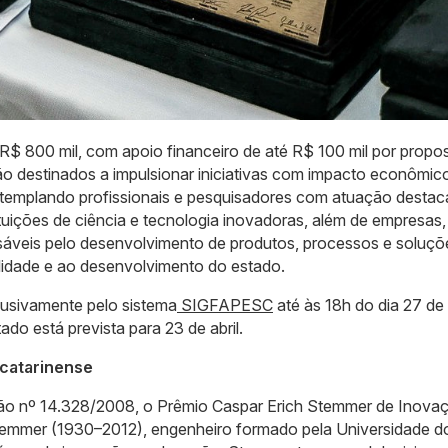
 R$ 800 mil, com apoio financeiro de até R$ 100 mil por propos
ão destinados a impulsionar iniciativas com impacto econômico
ntemplando profissionais e pesquisadores com atuação destac
ituições de ciência e tecnologia inovadoras, além de empresas,
sáveis pelo desenvolvimento de produtos, processos e soluçõ
ilidade e ao desenvolvimento do estado.
usivamente pelo sistema
SIGFAPESC
até às 18h do dia 27 de
ado está prevista para 23 de abril.
catarinense
ação nº 14.328/2008, o Prêmio Caspar Erich Stemmer de Inova
emmer (1930–2012), engenheiro formado pela Universidade d