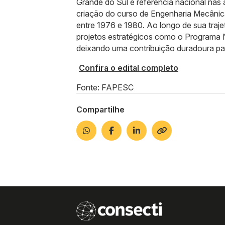
Grande do Sul e referência nacional nas
criação do curso de Engenharia Mecânica
entre 1976 e 1980. Ao longo de sua traj
projetos estratégicos como o Programa Nu
deixando uma contribuição duradoura par
Confira o edital completo
Fonte: FAPESC
Compartilhe