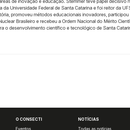
 áreas de inovação e educação. Stemmer teve papel decisivo 
 da Universidade Federal de Santa Catarina e foi reitor da U
etória, promoveu métodos educacionais inovadores, participou
clear Brasileiro e recebeu a Ordem Nacional do Mérito Cientí
a o desenvolvimento científico e tecnológico de Santa Catari
O CONSECTI
NOTÍCIAS
Eventos
Todas as notícias