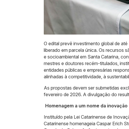
O edital prevê investimento global de até
liberado em parcela única. Os recursos s
e socioambiental em Santa Catarina, co
mestres e doutores recém-titulados, inst
entidades públicas e empresárias respon
alinhadas à competitividade, à sustentab
As propostas devem ser submetidas excl
fevereiro de 2026. A divulgação do result
Homenagem a um nome da inovação 
Instituído pela Lei Catarinense de Inov
Catarinense homenageia Caspar Erich St