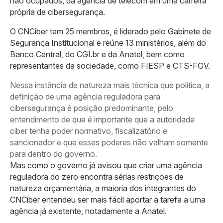
não ocupados, da agência de telecom em uma carreira
própria de cibersegurança.
O CNCiber tem 25 membros, é liderado pelo Gabinete de
Segurança Institucional e reúne 13 ministérios, além do
Banco Central, do CGI.br e da Anatel, bem como
representantes da sociedade, como FIESP e CTS-FGV.
Nessa instância de natureza mais técnica que política, a
definição de uma agência reguladora para
cibersegurança é posição predominante, pelo
entendimento de que é importante que a autoridade
ciber tenha poder normativo, fiscalizatório e
sancionador e que esses poderes não valham somente
para dentro do governo.
Mas como o governo já avisou que criar uma agência
reguladora do zero encontra sérias restrições de
natureza orçamentária, a maioria dos integrantes do
CNCiber entendeu ser mais fácil aportar a tarefa a uma
agência já existente, notadamente a Anatel.