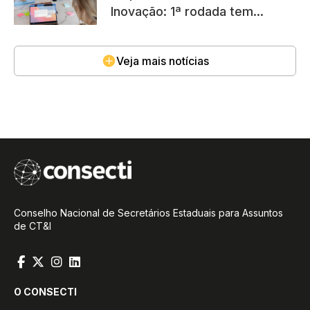
Inovação: 1ª rodada tem
inscrições abertas até 28/05
Veja mais notícias
Conselho Nacional de Secretários Estaduais para Assuntos
de CT&I
O CONSECTI