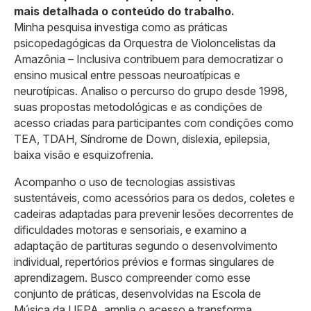
mais detalhada o conteúdo do trabalho.
Minha pesquisa investiga como as práticas
psicopedagógicas da Orquestra de Violoncelistas da
Amazônia – Inclusiva contribuem para democratizar o
ensino musical entre pessoas neuroatípicas e
neurotípicas. Analiso o percurso do grupo desde 1998,
suas propostas metodológicas e as condições de
acesso criadas para participantes com condições como
TEA, TDAH, Síndrome de Down, dislexia, epilepsia,
baixa visão e esquizofrenia.
Acompanho o uso de tecnologias assistivas
sustentáveis, como acessórios para os dedos, coletes e
cadeiras adaptadas para prevenir lesões decorrentes de
dificuldades motoras e sensoriais, e examino a
adaptação de partituras segundo o desenvolvimento
individual, repertórios prévios e formas singulares de
aprendizagem. Busco compreender como esse
conjunto de práticas, desenvolvidas na Escola de
Música da UFPA, amplia o acesso e transforma