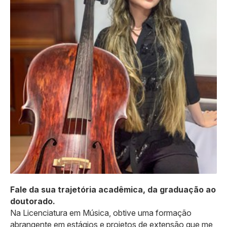
Fale da sua trajetória acadêmica, da graduação ao
doutorado.
Na Licenciatura em Música, obtive uma formação
abrangente em estágios e projetos de extensão que me