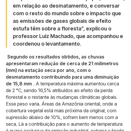
em relação ao desmatamento, e conversar
com o resto do mundo sobre o impacto que
as emissões de gases globais de efeito
estufa têm sobre a floresta”, explicou o
professor Luiz Machado, que acompanhou e
coordenou o levantamento.
Segundo os resultados obtidos, as chuvas
apresentaram redução de cerca de 21 milímetros
(mm) na estação seca por ano, com o
desmatamento contribuindo para uma diminuição
de 15,8 mm
. A temperatura máxima aumentou cerca
de 2 °C, sendo 16,5% atribuídos ao efeito da perda
florestal e o restante às mudanças climáticas globais.
Esse peso varia. Áreas da Amazônia oriental, onde a
cobertura vegetal está mais próxima da original, com
supressão abaixo de 10%, sofrem bem menos com a
seca. Lá a contribuição para o aumento de temperatura
é quase exclusiva da emissão industrial, externa e ligada