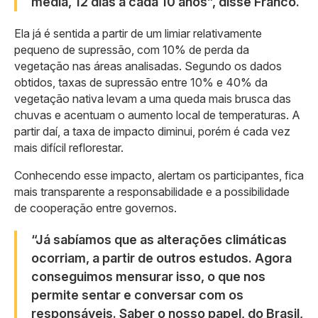
média, 12 dias a cada 10 anos”, disse Franco.
Ela já é sentida a partir de um limiar relativamente
pequeno de supressão, com 10% de perda da
vegetação nas áreas analisadas. Segundo os dados
obtidos, taxas de supressão entre 10% e 40% da
vegetação nativa levam a uma queda mais brusca das
chuvas e acentuam o aumento local de temperaturas. A
partir daí, a taxa de impacto diminui, porém é cada vez
mais difícil reflorestar.
Conhecendo esse impacto, alertam os participantes, fica
mais transparente a responsabilidade e a possibilidade
de cooperação entre governos.
“Já sabíamos que as alterações climáticas
ocorriam, a partir de outros estudos. Agora
conseguimos mensurar isso, o que nos
permite sentar e conversar com os
responsáveis. Saber o nosso papel, do Brasil,