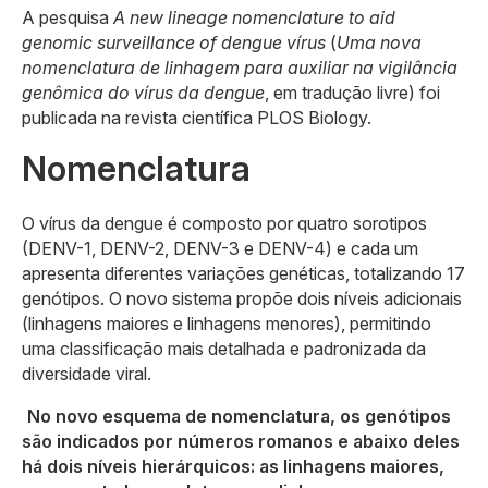
A pesquisa
A new lineage nomenclature to aid
genomic surveillance of dengue vírus
(
Uma nova
nomenclatura de linhagem para auxiliar na vigilância
genômica do vírus da dengue
, em tradução livre) foi
publicada na revista científica PLOS Biology.
Nomenclatura
O vírus da dengue é composto por quatro sorotipos
(DENV-1, DENV-2, DENV-3 e DENV-4) e cada um
apresenta diferentes variações genéticas, totalizando 17
genótipos. O novo sistema propõe dois níveis adicionais
(linhagens maiores e linhagens menores), permitindo
uma classificação mais detalhada e padronizada da
diversidade viral.
No novo esquema de nomenclatura, os genótipos
são indicados por números romanos e abaixo deles
há dois níveis hierárquicos: as linhagens maiores,