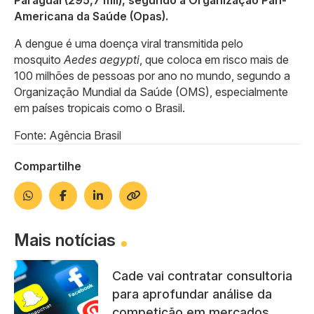
Paraguai (295,7 mil), segundo a Organização Pan-
Americana da Saúde (Opas).
A dengue é uma doença viral transmitida pelo
mosquito
Aedes aegypti
, que coloca em risco mais de
100 milhões de pessoas por ano no mundo, segundo a
Organização Mundial da Saúde (OMS), especialmente
em países tropicais como o Brasil.
Fonte: Agência Brasil
Compartilhe
Mais notícias
Cade vai contratar consultoria
para aprofundar análise da
competição em mercados