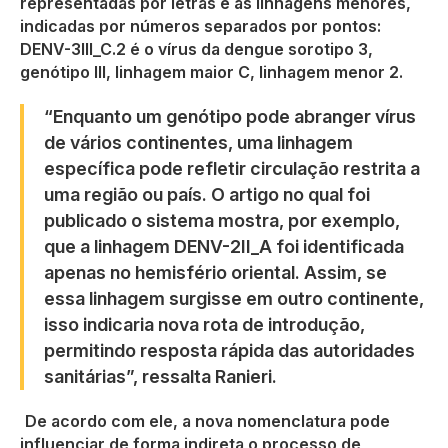
representadas por letras e as linhagens menores,
indicadas por números separados por pontos:
DENV-3III_C.2 é o vírus da dengue sorotipo 3,
genótipo III, linhagem maior C, linhagem menor 2.
“Enquanto um genótipo pode abranger vírus
de vários continentes, uma linhagem
específica pode refletir circulação restrita a
uma região ou país. O artigo no qual foi
publicado o sistema mostra, por exemplo,
que a linhagem DENV-2II_A foi identificada
apenas no hemisfério oriental. Assim, se
essa linhagem surgisse em outro continente,
isso indicaria nova rota de introdução,
permitindo resposta rápida das autoridades
sanitárias”, ressalta Ranieri.
De acordo com ele, a nova nomenclatura pode
influenciar de forma indireta o processo de