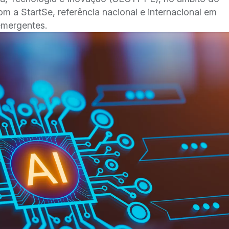
 a StartSe, referência nacional e internacional em
emergentes.