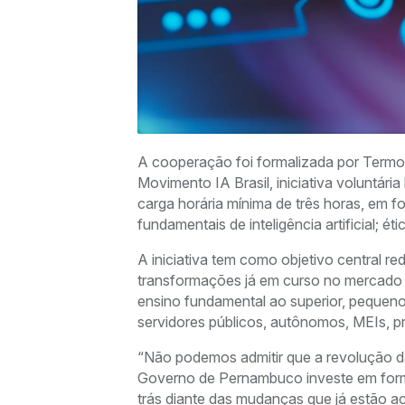
A cooperação foi formalizada por Term
Movimento IA Brasil, iniciativa voluntária
carga horária mínima de três horas, em f
fundamentais de inteligência artificial; ét
A iniciativa tem como objetivo central r
transformações já em curso no mercado d
ensino fundamental ao superior, pequen
servidores públicos, autônomos, MEIs, pr
“Não podemos admitir que a revolução da 
Governo de Pernambuco investe em form
trás diante das mudanças que já estão a