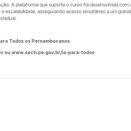
ação. A plataforma que suporta o curso foi desenvolvida com a
o e escalabilidade, assegurando acesso simultâneo a um grand
stadual.
IA para Todos os Pernambucanos
gov ou www.secti.pe.gov.br/ia-para-todos