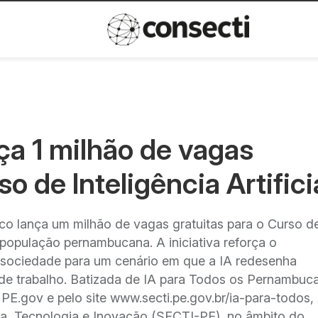
Inovação
Política de privacida
a 1 milhão de vagas
o de Inteligência Artifici
 lança um milhão de vagas gratuitas para o Curso d
 à população pernambucana. A iniciativa reforça o
sociedade para um cenário em que a IA redesenha
de trabalho. Batizada de IA para Todos os Pernambuc
 PE.gov e pelo site www.secti.pe.gov.br/ia-para-todos, 
ia, Tecnologia e Inovação (SECTI-PE), no âmbito do