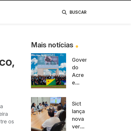
de
BUSCAR
Mais notícias
co,
Governo
do
Acre
e
Sebrae
firmam
Sict
convênio
 a
lança
para
eira
nova
fortalecer
tre os
versão
cadeia