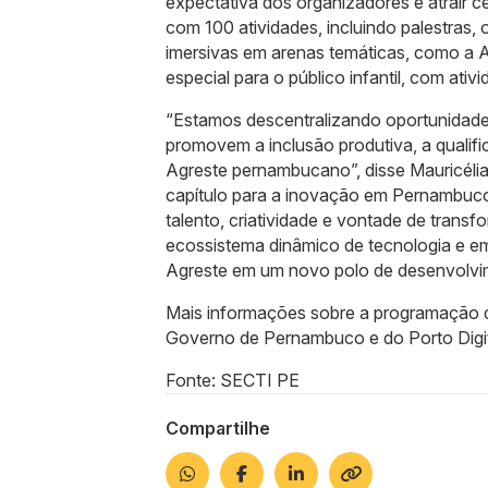
expectativa dos organizadores é atrair c
com 100 atividades, incluindo palestras, 
imersivas em arenas temáticas, como a
especial para o público infantil, com ati
“Estamos descentralizando oportunidad
promovem a inclusão produtiva, a qualif
Agreste pernambucano”, disse Mauricéli
capítulo para a inovação em Pernambuco
talento, criatividade e vontade de trans
ecossistema dinâmico de tecnologia e em
Agreste em um novo polo de desenvolvi
Mais informações sobre a programação d
Governo de Pernambuco e do Porto Digit
Fonte: SECTI PE
Compartilhe