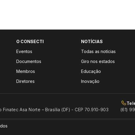
O CONSECTI
NOTÍCIAS
Eventos
Todas as notícias
Documentos
Giro nos estados
Membros
Educação
Diretores
Inovação
Tel
o Finatec Asa Norte – Brasília (DF) - CEP 70.910-903
(61) 9
ados