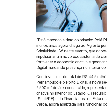
“Está marcada a data do primeiro Rolê R
muitos anos agora chega ao Agreste p
Criatividade. Só neste evento, que acont
impulsionar um novo ecossistema de ciên
fortalecer a economia criativa e garanti
Digital marcando presença no interior do
Com investimento total de R$ 44,5 milhõ
Pernambuco e o Porto Digital, a nova s
2.500 m² de área construída, represent
criativa no interior do Estado. Os recurs
(Secti/PE) e da Financiadora de Estudos 
Caroá, agora adaptada para funcionar co