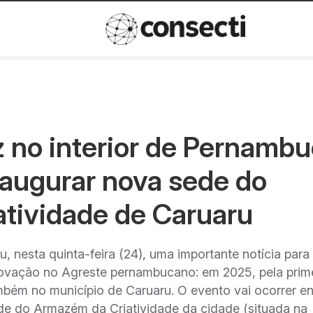
Inovação
Política de privacida
z no interior de Pernambu
naugurar nova sede do
tividade de Caruaru
 nesta quinta-feira (24), uma importante notícia para
ovação no Agreste pernambucano: em 2025, pela prim
mbém no município de Caruaru. O evento vai ocorrer en
de do Armazém da Criatividade da cidade (situada na