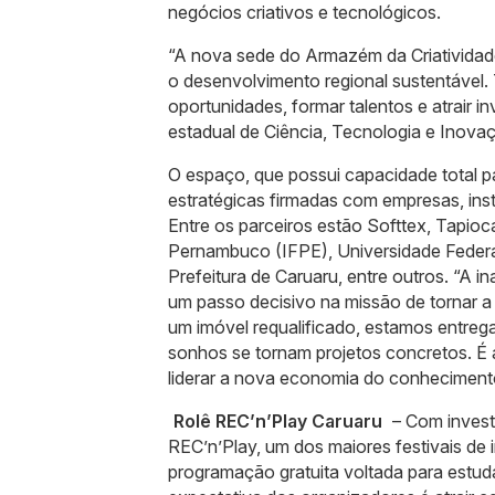
negócios criativos e tecnológicos.
“A nova sede do Armazém da Criatividad
o desenvolvimento regional sustentável. 
oportunidades, formar talentos e atrair 
estadual de Ciência, Tecnologia e Inova
O espaço, que possui capacidade total p
estratégicas firmadas com empresas, ins
Entre os parceiros estão Softtex, Tapioc
Pernambuco (IFPE), Universidade Feder
Prefeitura de Caruaru, entre outros. “A
um passo decisivo na missão de tornar 
um imóvel requalificado, estamos entre
sonhos se tornam projetos concretos. É a
liderar a nova economia do conhecimento”
Rolê REC’n’Play Caruaru
– Com investi
REC’n’Play, um dos maiores festivais de 
programação gratuita voltada para estud