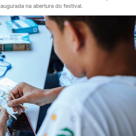
naugurada na abertura do festival.