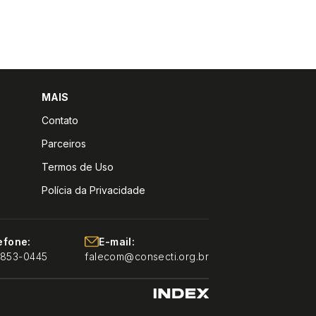
MAIS
Contato
Parceiros
Termos de Uso
Polícia da Privacidade
efone:
E-mail:
9853-0445
falecom@consecti.org.br