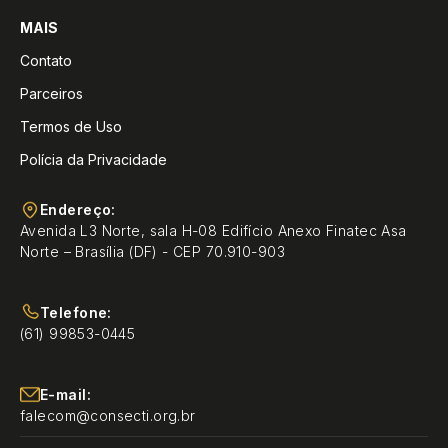
MAIS
Contato
Parceiros
Termos de Uso
Polícia da Privacidade
Endereço:
Avenida L3 Norte, sala H-08 Edifício Anexo Finatec Asa
Norte – Brasília (DF) - CEP 70.910-903
Telefone:
(61) 99853-0445
E-mail:
falecom@consecti.org.br