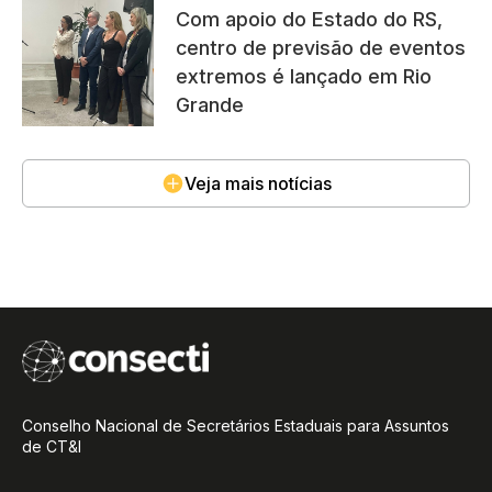
Com apoio do Estado do RS,
centro de previsão de eventos
extremos é lançado em Rio
Grande
Veja mais notícias
Conselho Nacional de Secretários Estaduais para Assuntos
de CT&I