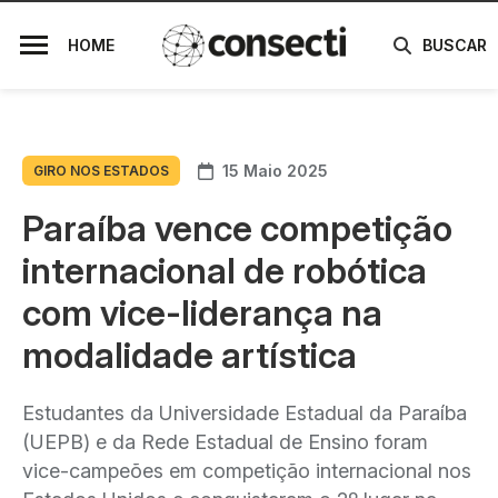
HOME
BUSCAR
15 Maio 2025
GIRO NOS ESTADOS
Paraíba vence competição
internacional de robótica
com vice-liderança na
modalidade artística
Estudantes da Universidade Estadual da Paraíba
(UEPB) e da Rede Estadual de Ensino foram
vice-campeões em competição internacional nos