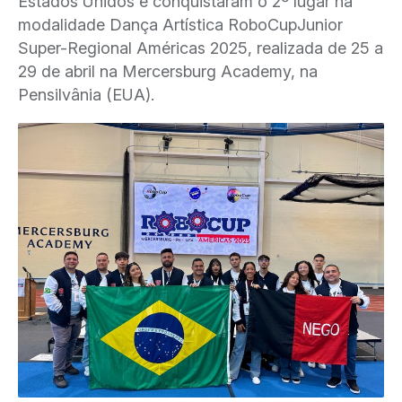
Estados Unidos e conquistaram o 2º lugar na
modalidade Dança Artística RoboCupJunior
Super-Regional Américas 2025, realizada de 25 a
29 de abril na Mercersburg Academy, na
Pensilvânia (EUA).