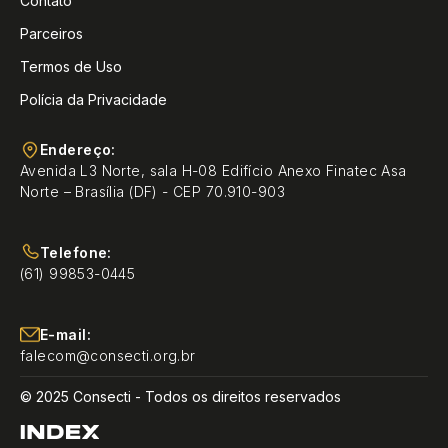
Contato
Parceiros
Termos de Uso
Polícia da Privacidade
Endereço:
Avenida L3 Norte, sala H-08 Edifício Anexo Finatec Asa
Norte – Brasília (DF) - CEP 70.910-903
Telefone:
(61) 99853-0445
E-mail:
falecom@consecti.org.br
© 2025 Consecti - Todos os direitos reservados