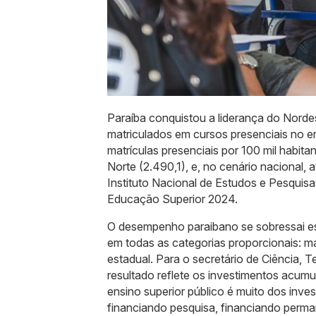
Paraíba conquistou a liderança do Nord
matriculados em cursos presenciais no e
matrículas presenciais por 100 mil habita
Norte (2.490,1), e, no cenário nacional, 
Instituto Nacional de Estudos e Pesquisa
Educação Superior 2024.
O desempenho paraibano se sobressai esp
em todas as categorias proporcionais: mat
estadual. Para o secretário de Ciência, 
resultado reflete os investimentos acum
ensino superior público é muito dos inve
financiando pesquisa, financiando perm