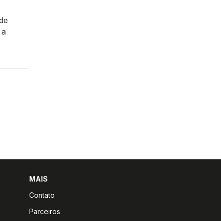
 de
 a
MAIS
Contato
Parceiros