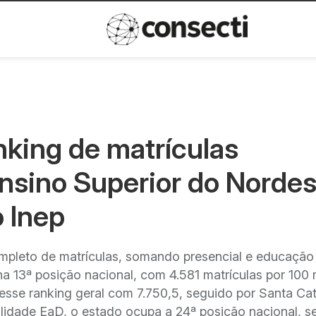
Inovação
Política de privacida
anking de matrículas
nsino Superior do Nordes
 Inep
mpleto de matrículas, somando presencial e educação
na 13ª posição nacional, com 4.581 matrículas por 100 
a esse ranking geral com 7.750,5, seguido por Santa Ca
alidade EaD, o estado ocupa a 24ª posição nacional, s