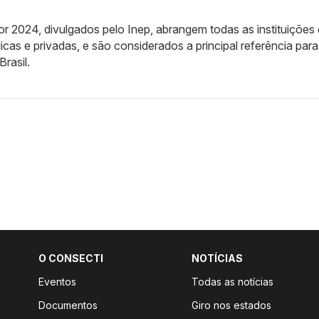
 2024, divulgados pelo Inep, abrangem todas as instituições
icas e privadas, e são considerados a principal referência para
rasil.
O CONSECTI
NOTÍCIAS
Eventos
Todas as notícias
Documentos
Giro nos estados