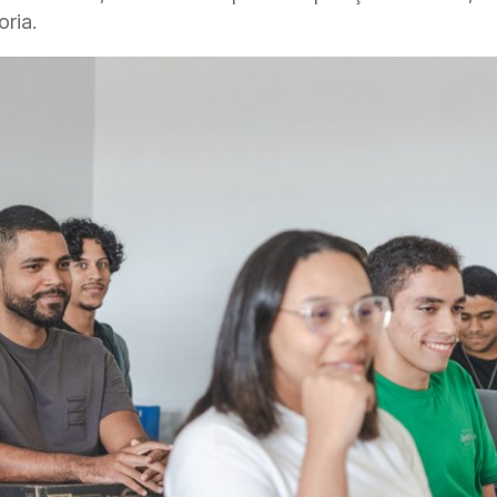
oria.