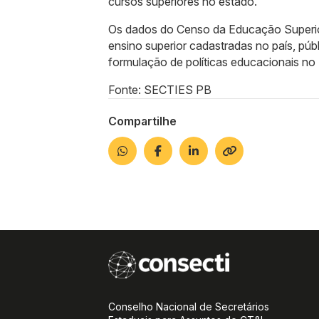
cursos superiores no estado.
Os dados do Censo da Educação Superior
ensino superior cadastradas no país, públ
formulação de políticas educacionais no B
Fonte: SECTIES PB
Compartilhe
Conselho Nacional de Secretários