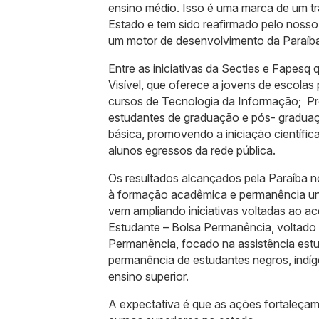
ensino médio. Isso é uma marca de um t
Estado e tem sido reafirmado pelo nosso
um motor de desenvolvimento da Paraíba
Entre as iniciativas da Secties e Fapesq
Visível, que oferece a jovens de escolas
cursos de Tecnologia da Informação; Pr
estudantes de graduação e pós- gradua
básica, promovendo a iniciação científica
alunos egressos da rede pública.
Os resultados alcançados pela Paraíba no
à formação acadêmica e permanência uni
vem ampliando iniciativas voltadas ao 
Estudante – Bolsa Permanência, voltado a
Permanência, focado na assistência estu
permanência de estudantes negros, indíg
ensino superior.
A expectativa é que as ações fortaleçam