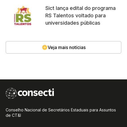
Sict lança edital do programa
RS Talentos voltado para
universidades públicas
Veja mais notícias
Conselho Nacional de Secretários Estaduais para Assuntos
de CT&I