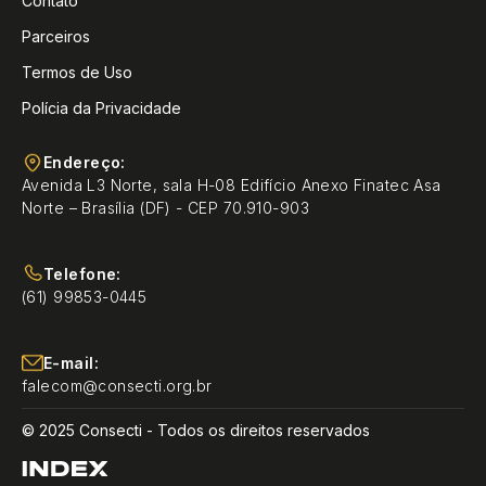
Contato
Parceiros
Termos de Uso
Polícia da Privacidade
Endereço:
Avenida L3 Norte, sala H-08 Edifício Anexo Finatec Asa
Norte – Brasília (DF) - CEP 70.910-903
Telefone:
(61) 99853-0445
E-mail:
falecom@consecti.org.br
© 2025 Consecti - Todos os direitos reservados