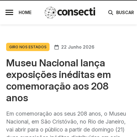
HOME
BUSCAR
22 Junho 2026
GIRO NOS ESTADOS
Museu Nacional lança
exposições inéditas em
comemoração aos 208
anos
Em comemoração aos seus 208 anos, o Museu
Nacional, em São Cristóvão, no Rio de Janeiro,
vai abrir para o público a partir de domingo (21)