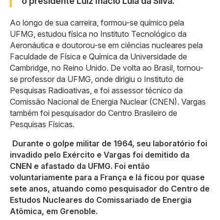
o presidente Luiz Inácio Lula da Silva.
Ao longo de sua carreira, formou-se químico pela
UFMG, estudou física no Instituto Tecnológico da
Aeronáutica e doutorou-se em ciências nucleares pela
Faculdade de Física e Química da Universidade de
Cambridge, no Reino Unido. De volta ao Brasil, tornou-
se professor da UFMG, onde dirigiu o Instituto de
Pesquisas Radioativas, e foi assessor técnico da
Comissão Nacional de Energia Nuclear (CNEN). Vargas
também foi pesquisador do Centro Brasileiro de
Pesquisas Físicas.
Durante o golpe militar de 1964, seu laboratório foi
invadido pelo Exército e Vargas foi demitido da
CNEN e afastado da UFMG. Foi então
voluntariamente para a França e lá ficou por quase
sete anos, atuando como pesquisador do Centro de
Estudos Nucleares do Comissariado de Energia
Atômica, em Grenoble.