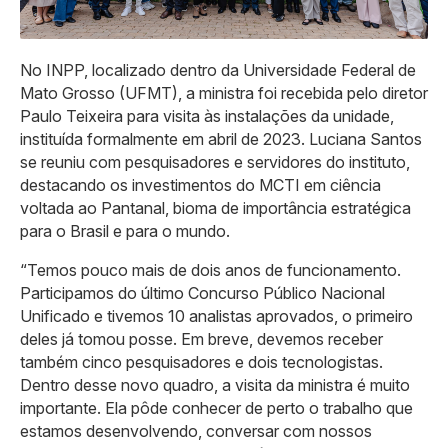
No INPP, localizado dentro da Universidade Federal de
Mato Grosso (UFMT), a ministra foi recebida pelo diretor
Paulo Teixeira para visita às instalações da unidade,
instituída formalmente em abril de 2023. Luciana Santos
se reuniu com pesquisadores e servidores do instituto,
destacando os investimentos do MCTI em ciência
voltada ao Pantanal, bioma de importância estratégica
para o Brasil e para o mundo.
“Temos pouco mais de dois anos de funcionamento.
Participamos do último Concurso Público Nacional
Unificado e tivemos 10 analistas aprovados, o primeiro
deles já tomou posse. Em breve, devemos receber
também cinco pesquisadores e dois tecnologistas.
Dentro desse novo quadro, a visita da ministra é muito
importante. Ela pôde conhecer de perto o trabalho que
estamos desenvolvendo, conversar com nossos