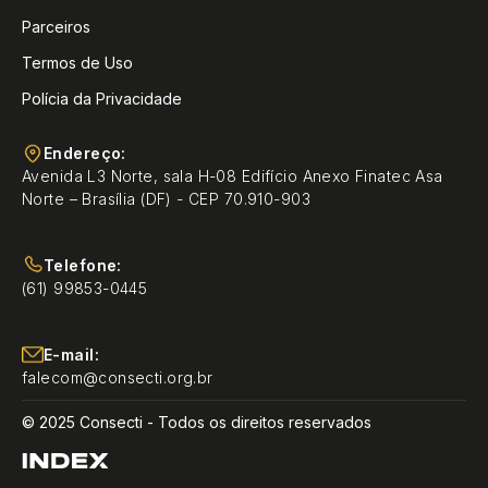
Parceiros
Termos de Uso
Polícia da Privacidade
Endereço:
Avenida L3 Norte, sala H-08 Edifício Anexo Finatec Asa
Norte – Brasília (DF) - CEP 70.910-903
Telefone:
(61) 99853-0445
E-mail:
falecom@consecti.org.br
© 2025 Consecti - Todos os direitos reservados