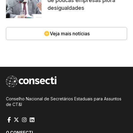
de poucas empresas piora
desigualdades
Veja mais notícias
Conselho Nacional de Secretários Estaduais para Assuntos
de CT&I
O CONSECTI