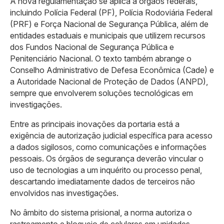
A nova regulamentação se aplica a órgãos federais,
incluindo Polícia Federal (PF), Polícia Rodoviária Federal
(PRF) e Força Nacional de Segurança Pública, além de
entidades estaduais e municipais que utilizem recursos
dos Fundos Nacional de Segurança Pública e
Penitenciário Nacional. O texto também abrange o
Conselho Administrativo de Defesa Econômica (Cade) e
a Autoridade Nacional de Proteção de Dados (ANPD),
sempre que envolverem soluções tecnológicas em
investigações.
Entre as principais inovações da portaria está a
exigência de autorização judicial específica para acesso
a dados sigilosos, como comunicações e informações
pessoais. Os órgãos de segurança deverão vincular o
uso de tecnologias a um inquérito ou processo penal,
descartando imediatamente dados de terceiros não
envolvidos nas investigações.
No âmbito do sistema prisional, a norma autoriza o
rastreamento e bloqueio de celulares em unidades