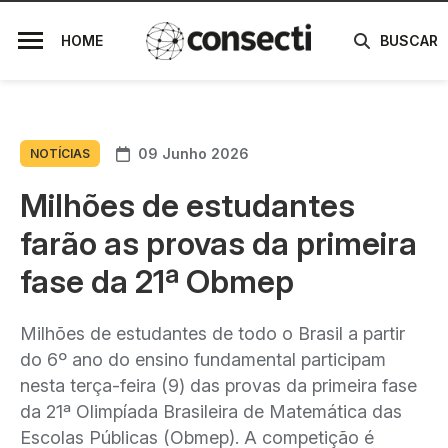
HOME
BUSCAR
09 Junho 2026
NOTÍCIAS
Milhões de estudantes
farão as provas da primeira
fase da 21ª Obmep
Milhões de estudantes de todo o Brasil a partir
do 6º ano do ensino fundamental participam
nesta terça-feira (9) das provas da primeira fase
da 21ª Olimpíada Brasileira de Matemática das
Escolas Públicas (Obmep). A competição é