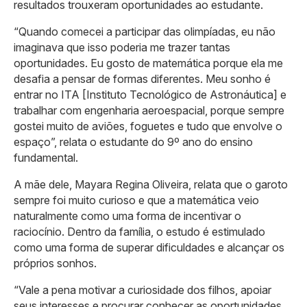
resultados trouxeram oportunidades ao estudante.
“Quando comecei a participar das olimpíadas, eu não
imaginava que isso poderia me trazer tantas
oportunidades. Eu gosto de matemática porque ela me
desafia a pensar de formas diferentes. Meu sonho é
entrar no ITA [Instituto Tecnológico de Astronáutica] e
trabalhar com engenharia aeroespacial, porque sempre
gostei muito de aviões, foguetes e tudo que envolve o
espaço”, relata o estudante do 9º ano do ensino
fundamental.
A mãe dele, Mayara Regina Oliveira, relata que o garoto
sempre foi muito curioso e que a matemática veio
naturalmente como uma forma de incentivar o
raciocínio. Dentro da família, o estudo é estimulado
como uma forma de superar dificuldades e alcançar os
próprios sonhos.
“Vale a pena motivar a curiosidade dos filhos, apoiar
seus interesses e procurar conhecer as oportunidades