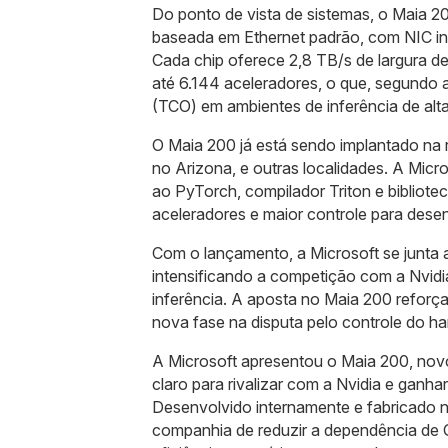
Do ponto de vista de sistemas, o Maia 2
baseada em Ethernet padrão, com NIC in
Cada chip oferece 2,8 TB/s de largura de
até 6.144 aceleradores, o que, segundo 
(TCO) em ambientes de inferência de alt
O Maia 200 já está sendo implantado na
no Arizona, e outras localidades. A Mi
ao PyTorch, compilador Triton e bibliotec
aceleradores e maior controle para dese
Com o lançamento, a Microsoft se junta a
intensificando a competição com a Nvidi
inferência. A aposta no Maia 200 reforça 
nova fase na disputa pelo controle do ha
A Microsoft apresentou o Maia 200, novo 
claro para rivalizar com a Nvidia e ganh
Desenvolvido internamente e fabricado 
companhia de reduzir a dependência de 