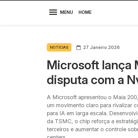
Diretores
MENU
HOME
27 Janeiro 2026
NOTÍCIAS
Microsoft lança
disputa com a Nv
A Microsoft apresentou o Maia 200, n
um movimento claro para rivalizar
para IA em larga escala. Desenvolv
da TSMC, o chip reforça a estraté
terceiros e aumentar o controle so
centers.