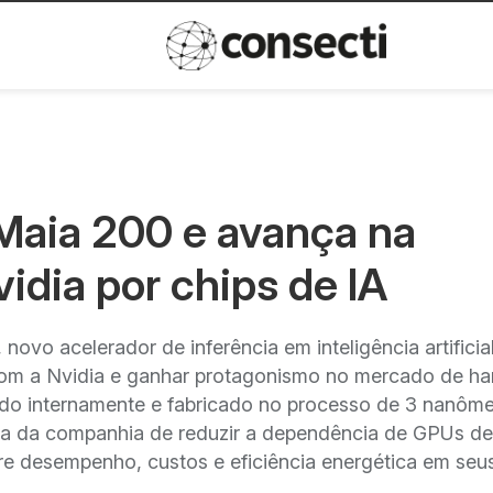
Inovação
Política de privacida
 Maia 200 e avança na
idia por chips de IA
ovo acelerador de inferência em inteligência artificia
 com a Nvidia e ganhar protagonismo no mercado de h
ido internamente e fabricado no processo de 3 nanôme
gia da companhia de reduzir a dependência de GPUs de
bre desempenho, custos e eficiência energética em seu