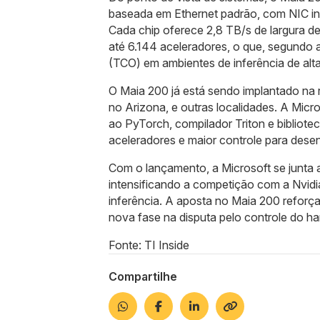
baseada em Ethernet padrão, com NIC in
Cada chip oferece 2,8 TB/s de largura de
até 6.144 aceleradores, o que, segundo 
(TCO) em ambientes de inferência de alt
O Maia 200 já está sendo implantado na
no Arizona, e outras localidades. A Mi
ao PyTorch, compilador Triton e bibliotec
aceleradores e maior controle para dese
Com o lançamento, a Microsoft se junta a
intensificando a competição com a Nvidi
inferência. A aposta no Maia 200 reforça 
nova fase na disputa pelo controle do ha
Fonte: TI Inside
Compartilhe