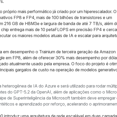
rs.
o próprio mais performático já criado por um hiperescalador. O
ativos FP8 e FP4, mais de 100 bilhões de transistores e um
m 216 GB de HBM3e e largura de banda de até 7 TB/s, além d
 chip entrega mais de 10 petaFLOPS em precisão FP4 e cerca
tar os maiores modelos atuais de IA e escalar para arquitet
era em desempenho o Trainium de terceira geração da Amazon
le em FP8, além de oferecer 30% mais desempenho por dóla
o atualmente usado pela empresa. O foco do projeto é otim
ncipais gargalos de custo na operação de modelos generativ
a heterogênea de IA do Azure e será utilizado para rodar múlti
entes do GPT-5.2 da OpenAI, além de aplicações como o Micro
uipe de Superinteligência da Microsoft também deve empregar
ntéticos e aprendizado por reforço, acelerando o aprimorame
00 introduz uma arquitetura de rede escalável em duas camad