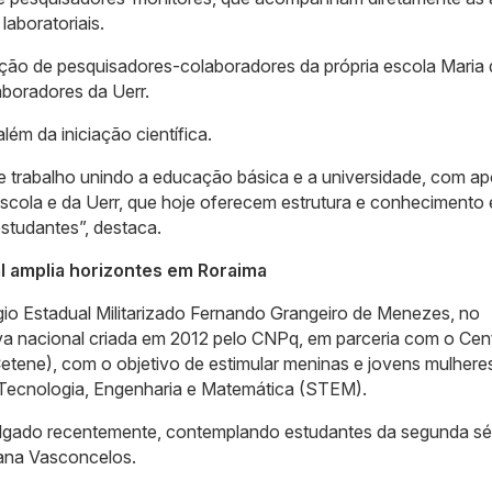
laboratoriais.
ação de pesquisadores-colaboradores da própria escola Maria
aboradores da Uerr.
ém da iniciação científica.
sse trabalho unindo a educação básica e a universidade, com ap
scola e da Uerr, que hoje oferecem estrutura e conhecimento 
studantes”, destaca.
al amplia horizontes em Roraima
gio Estadual Militarizado Fernando Grangeiro de Menezes, no
tiva nacional criada em 2012 pelo CNPq, em parceria com o Cen
etene), com o objetivo de estimular meninas e jovens mulhere
, Tecnologia, Engenharia e Matemática (STEM).
ivulgado recentemente, contemplando estudantes da segunda sé
lana Vasconcelos.