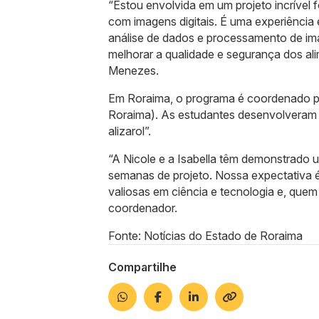
“Estou envolvida em um projeto incrível 
com imagens digitais. É uma experiência
análise de dados e processamento de ima
melhorar a qualidade e segurança dos al
Menezes.
Em Roraima, o programa é coordenado pe
Roraima). As estudantes desenvolveram o 
alizarol”.
“A Nicole e a Isabella têm demonstrado
semanas de projeto. Nossa expectativa é 
valiosas em ciência e tecnologia e, quem 
coordenador.
Fonte: Notícias do Estado de Roraima
Compartilhe