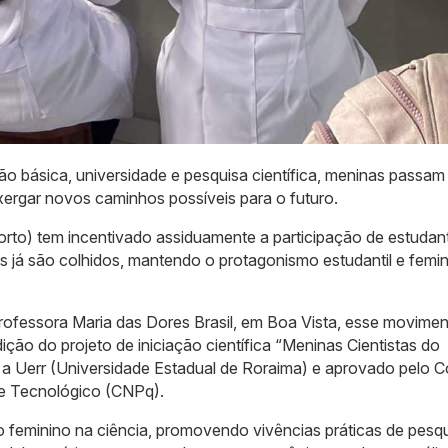
o básica, universidade e pesquisa científica, meninas passam
ergar novos caminhos possíveis para o futuro.
rto) tem incentivado assiduamente a participação de estudan
rutos já são colhidos, mantendo o protagonismo estudantil e femi
ofessora Maria das Dores Brasil, em Boa Vista, esse movimen
ção do projeto de iniciação científica “Meninas Cientistas do
 a Uerr (Universidade Estadual de Roraima) e aprovado pelo 
 e Tecnológico (CNPq).
feminino na ciência, promovendo vivências práticas de pesqu