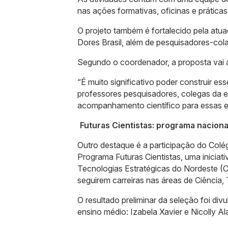
nas ações formativas, oficinas e práticas 
O projeto também é fortalecido pela atu
Dores Brasil, além de pesquisadores-col
Segundo o coordenador, a proposta vai al
“É muito significativo poder construir e
professores pesquisadores, colegas da e
acompanhamento científico para essas e
Futuras Cientistas: programa nacion
Outro destaque é a participação do Colé
Programa Futuras Cientistas, uma inicia
Tecnologias Estratégicas do Nordeste (C
seguirem carreiras nas áreas de Ciência
O resultado preliminar da seleção foi d
ensino médio: Izabela Xavier e Nicolly A