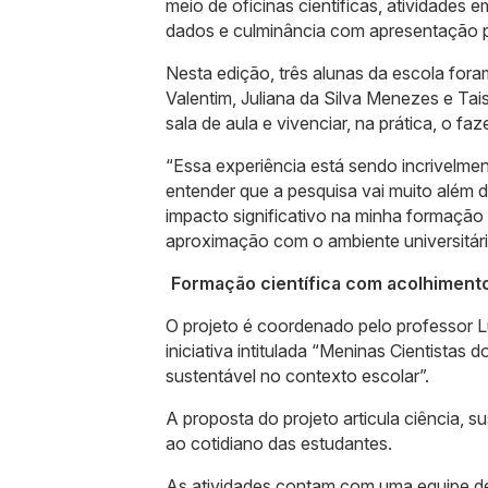
meio de oficinas científicas, atividades 
dados e culminância com apresentação p
Nesta edição, três alunas da escola fora
Valentim, Juliana da Silva Menezes e Tais 
sala de aula e vivenciar, na prática, o faze
“Essa experiência está sendo incrivelment
entender que a pesquisa vai muito além 
impacto significativo na minha formação 
aproximação com o ambiente universitári
Formação científica com acolhimento
O projeto é coordenado pelo professor Lu
iniciativa intitulada “Meninas Cientistas 
sustentável no contexto escolar”.
A proposta do projeto articula ciência,
ao cotidiano das estudantes.
As atividades contam com uma equipe d