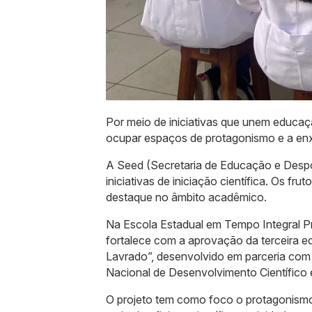
Por meio de iniciativas que unem educaçã
ocupar espaços de protagonismo e a enx
A Seed (Secretaria de Educação e Despo
iniciativas de iniciação científica. Os f
destaque no âmbito acadêmico.
Na Escola Estadual em Tempo Integral Pr
fortalece com a aprovação da terceira edi
Lavrado”, desenvolvido em parceria com
Nacional de Desenvolvimento Científico
O projeto tem como foco o protagonismo 