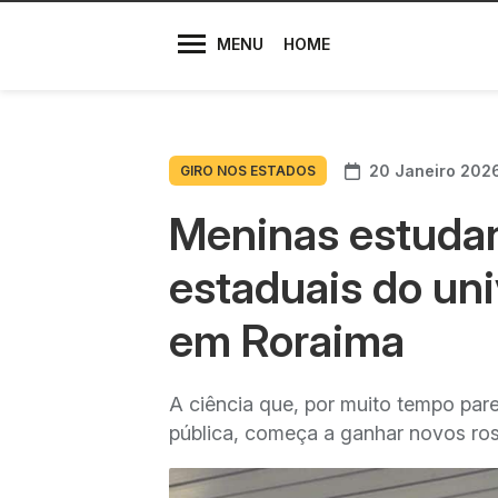
Diretores
MENU
HOME
20 Janeiro 202
GIRO NOS ESTADOS
Meninas estuda
estaduais do uni
em Roraima
A ciência que, por muito tempo par
pública, começa a ganhar novos ros