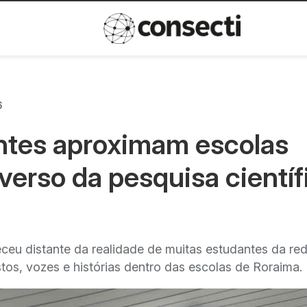
Inovação
Política de privacida
6
ntes aproximam escolas
verso da pesquisa científ
eceu distante da realidade de muitas estudantes da re
tos, vozes e histórias dentro das escolas de Roraima.