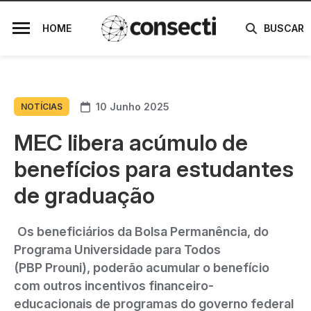
HOME
BUSCAR
10 Junho 2025
NOTÍCIAS
MEC libera acúmulo de
benefícios para estudantes
de graduação
Os beneficiários da Bolsa Permanência, do
Programa Universidade para Todos
(PBP Prouni), poderão acumular o benefício
com outros incentivos financeiro-
educacionais de programas do governo federal