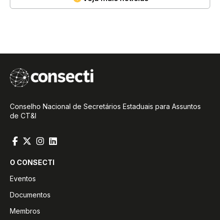
Conselho Nacional de Secretários Estaduais para Assuntos
de CT&I
O CONSECTI
Eventos
Documentos
Membros