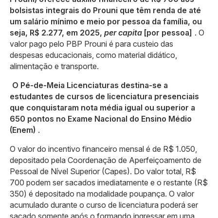
bolsistas integrais do Prouni que têm renda de até
um salário mínimo e meio por pessoa da família, ou
seja, R$ 2.277, em 2025,
per capita
[por pessoa]
. O
valor pago pelo PBP Prouni é para custeio das
despesas educacionais, como material didático,
alimentação e transporte.
O Pé-de-Meia Licenciaturas destina-se a
estudantes de cursos de licenciatura presenciais
que conquistaram nota média igual ou superior a
650 pontos no Exame Nacional do Ensino Médio
(Enem)
.
O valor do incentivo financeiro mensal é de R$ 1.050,
depositado pela Coordenação de Aperfeiçoamento de
Pessoal de Nível Superior (Capes). Do valor total, R$
700 podem ser sacados imediatamente e o restante (R$
350) é depositado na modalidade poupança. O valor
acumulado durante o curso de licenciatura poderá ser
sacado somente após o formando ingressar em uma