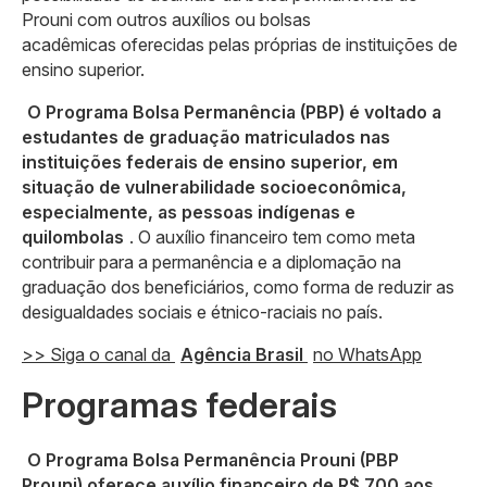
Prouni com outros auxílios ou bolsas
acadêmicas oferecidas pelas próprias de instituições de
ensino superior.
O Programa Bolsa Permanência (PBP) é voltado a
estudantes de graduação matriculados nas
instituições federais de ensino superior, em
situação de vulnerabilidade socioeconômica,
especialmente, as pessoas indígenas e
quilombolas
. O auxílio financeiro tem como meta
contribuir para a permanência e a diplomação na
graduação dos beneficiários, como forma de reduzir as
desigualdades sociais e étnico-raciais no país.
>> Siga o canal da
Agência Brasil
no WhatsApp
Programas federais
O Programa Bolsa Permanência Prouni (PBP
Prouni) oferece auxílio financeiro de R$ 700 aos