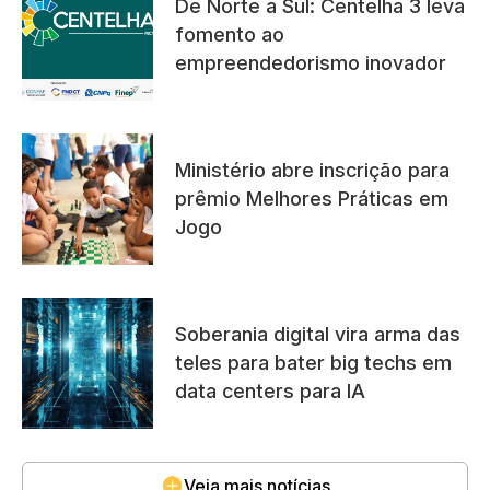
De Norte a Sul: Centelha 3 leva
fomento ao
empreendedorismo inovador
Ministério abre inscrição para
prêmio Melhores Práticas em
Jogo
Soberania digital vira arma das
teles para bater big techs em
data centers para IA
Veja mais notícias