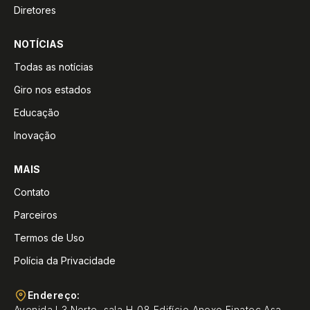
Diretores
NOTÍCIAS
Todas as notícias
Giro nos estados
Educação
Inovação
MAIS
Contato
Parceiros
Termos de Uso
Polícia da Privacidade
Endereço:
Avenida L3 Norte, sala H-08 Edifício Anexo Finatec Asa