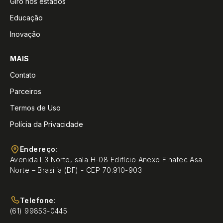
Giro nos estados
Educação
Inovação
MAIS
Contato
Parceiros
Termos de Uso
Polícia da Privacidade
Endereço:
Avenida L3 Norte, sala H-08 Edifício Anexo Finatec Asa
Norte – Brasília (DF) - CEP 70.910-903
Telefone:
(61) 99853-0445