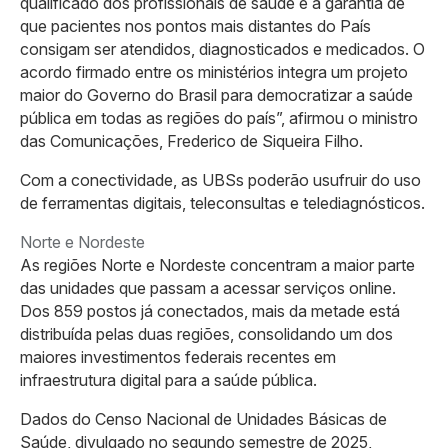
qualificado dos profissionais de saúde e a garantia de
que pacientes nos pontos mais distantes do País
consigam ser atendidos, diagnosticados e medicados. O
acordo firmado entre os ministérios integra um projeto
maior do Governo do Brasil para democratizar a saúde
pública em todas as regiões do país”, afirmou o ministro
das Comunicações, Frederico de Siqueira Filho.
Com a conectividade, as UBSs poderão usufruir do uso
de ferramentas digitais, teleconsultas e telediagnósticos.
Norte e Nordeste
As regiões Norte e Nordeste concentram a maior parte
das unidades que passam a acessar serviços online.
Dos 859 postos já conectados, mais da metade está
distribuída pelas duas regiões, consolidando um dos
maiores investimentos federais recentes em
infraestrutura digital para a saúde pública.
Dados do Censo Nacional de Unidades Básicas de
Saúde, divulgado no segundo semestre de 2025,