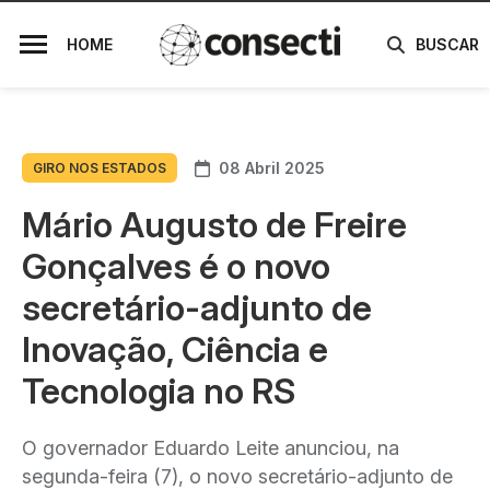
HOME
BUSCAR
08 Abril 2025
GIRO NOS ESTADOS
Mário Augusto de Freire
Gonçalves é o novo
secretário-adjunto de
Inovação, Ciência e
Tecnologia no RS
O governador Eduardo Leite anunciou, na
segunda-feira (7), o novo secretário-adjunto de