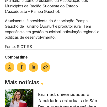
(Famurs) e como presidente da Associação dos
Municípios da Região Sudoeste do Estado
(Assudoeste – Pampa Gaúcho).
Atualmente, é presidente da Associação Pampa
Gaúcho de Turismo (Apatur) e produtor rural. Tem
experiência em gestão municipal, articulação regional e
políticas de desenvolvimento.
Fonte: SICT RS
Compartilhe
Mais notícias
Enamed: universidades e
faculdades estaduais de São
Paulo recebem nota máxima