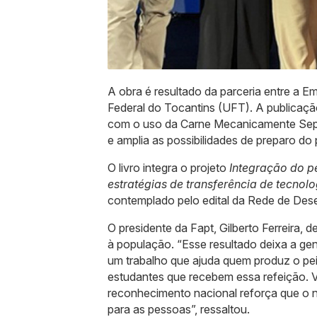
A obra é resultado da parceria entre a E
Federal do Tocantins (UFT). A publicaçã
com o uso da Carne Mecanicamente Sepa
e amplia as possibilidades de preparo do
O livro integra o projeto
Integração do pe
estratégias de transferência de tecnol
contemplado pelo edital da Rede de Des
O presidente da Fapt, Gilberto Ferreira,
à população. “Esse resultado deixa a gen
um trabalho que ajuda quem produz o pei
estudantes que recebem essa refeição. 
reconhecimento nacional reforça que o n
para as pessoas”, ressaltou.