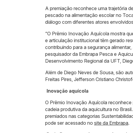
A premiação reconhece uma trajetória de
pescado na alimentação escolar no Tocant
diálogo com diferentes atores envolvido
“O Prêmio Inovação Aquícola mostra que
e articulação institucional têm gerado r
contribuindo para a segurança alimentar,
pesquisador da Embrapa Pesca e Aquicu
Desenvolvimento Regional da UFT, Dieg
Além de Diego Neves de Sousa, são autor
Freitas Pires, Jefferson Cristiano Christ
Inovação aquícola
O Prêmio Inovação Aquícola reconhece pr
cadeia produtiva da aquicultura no Brasi
premiados nas categorias Sustentabilid
pode ser acessado no
site da Embrapa
.