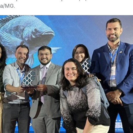
ia/MG.