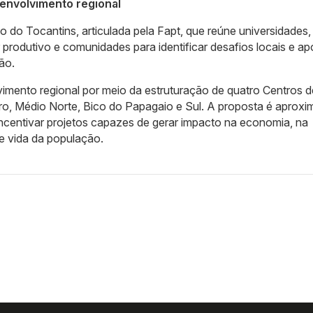
envolvimento regional
 do Tocantins, articulada pela Fapt, que reúne universidades,
r produtivo e comunidades para identificar desafios locais e ap
ão.
imento regional por meio da estruturação de quatro Centros d
o, Médio Norte, Bico do Papagaio e Sul. A proposta é aproxi
ncentivar projetos capazes de gerar impacto na economia, na
e vida da população.