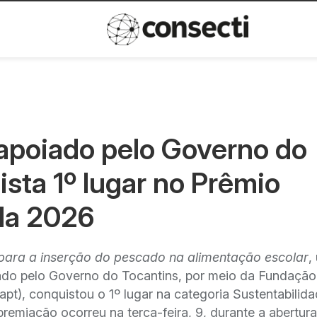
Inovação
Política de privacida
 apoiado pelo Governo do
sta 1º lugar no Prêmio
la 2026
s para a inserção do pescado na alimentação escolar
,
iado pelo Governo do Tocantins, por meio da Fundação
pt), conquistou o 1º lugar na categoria Sustentabilid
remiação ocorreu na terça-feira, 9, durante a abertur