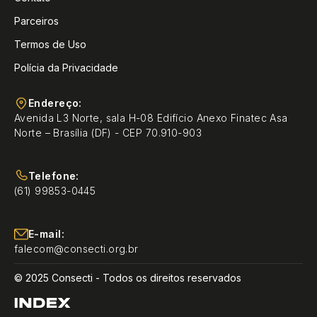
Parceiros
Termos de Uso
Polícia da Privacidade
Endereço:
Avenida L3 Norte, sala H-08 Edifício Anexo Finatec Asa
Norte – Brasília (DF) - CEP 70.910-903
Telefone:
(61) 99853-0445
E-mail:
falecom@consecti.org.br
© 2025 Consecti - Todos os direitos reservados