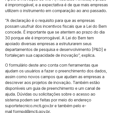
é improrrogável, e a expectativa é de que mais empresas
utilizem o instrumento em comparação ao ano passado.
“A declaração é o requisito para que as empresas
possam usufruir dos incentivos fiscais que a Lei do Bem
concede. É importante que se atentem ao prazo do dia
30 porque ele é improrrogável. A Lei do Bem tem
apoiado diversas empresas a estruturarem seus
departamentos de pesquisa e desenvolvimento [P&D] e
fortaleçam sua capacidade de inovação”, explica.
O formulário deste ano conta com ferramentas que
ajudam os usuários a fazer o preenchimento dos dados,
assim como novos campos que ajudam as empresas a
descrever aos projetos de inovação. Também estão
disponíveis um guia de preenchimento e um canal de
ajuda. Dúvidas ou solicitações sobre o acesso ao
sistema podem ser feitas por meio do endereço
suportetecnico.mcti.gov.br e também pelo e-
mail formpd@mcti.gov.br.