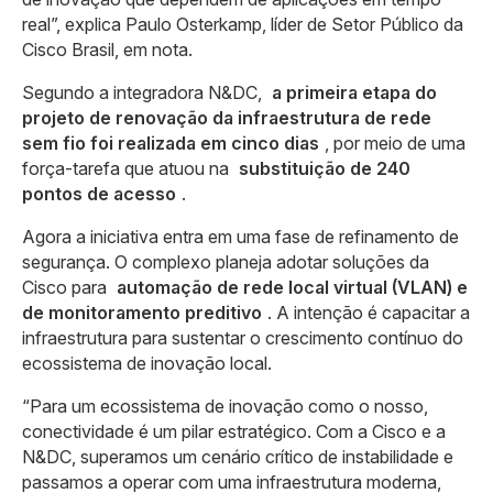
real”, explica Paulo Osterkamp, líder de Setor Público da
Cisco Brasil, em nota.
Segundo a integradora N&DC,
a primeira etapa do
projeto de renovação da infraestrutura de rede
sem fio foi realizada em cinco dias
, por meio de uma
força-tarefa que atuou na
substituição de 240
pontos de acesso
.
Agora a iniciativa entra em uma fase de refinamento de
segurança. O complexo planeja adotar soluções da
Cisco para
automação de rede local virtual (VLAN) e
de monitoramento preditivo
. A intenção é capacitar a
infraestrutura para sustentar o crescimento contínuo do
ecossistema de inovação local.
“Para um ecossistema de inovação como o nosso,
conectividade é um pilar estratégico. Com a Cisco e a
N&DC, superamos um cenário crítico de instabilidade e
passamos a operar com uma infraestrutura moderna,