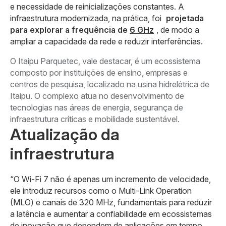
e necessidade de reinicializações constantes. A
infraestrutura modernizada, na prática, foi
projetada
para explorar a frequência de
6 GHz
, de modo a
ampliar a capacidade da rede e reduzir interferências.
O Itaipu Parquetec, vale destacar, é um ecossistema
composto por instituições de ensino, empresas e
centros de pesquisa, localizado na usina hidrelétrica de
Itaipu. O complexo atua no desenvolvimento de
tecnologias nas áreas de energia, segurança de
infraestrutura críticas e mobilidade sustentável.
Atualização da
infraestrutura
“O Wi-Fi 7 não é apenas um incremento de velocidade,
ele introduz recursos como o Multi-Link Operation
(MLO) e canais de 320 MHz, fundamentais para reduzir
a latência e aumentar a confiabilidade em ecossistemas
de inovação que dependem de aplicações em tempo