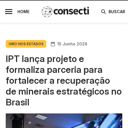
HOME
BUSCAR
15 Junho 2026
GIRO NOS ESTADOS
IPT lança projeto e
formaliza parceria para
fortalecer a recuperação
de minerais estratégicos no
Brasil