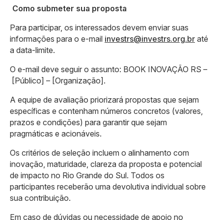
Como submeter sua proposta
Para participar, os interessados devem enviar suas
informações para o e-mail
investrs@investrs.org.br
até
a data-limite.
O e-mail deve seguir o assunto: BOOK INOVAÇÃO RS –
[Público] – [Organização].
A equipe de avaliação priorizará propostas que sejam
específicas e contenham números concretos (valores,
prazos e condições) para garantir que sejam
pragmáticas e acionáveis.
Os critérios de seleção incluem o alinhamento com
inovação, maturidade, clareza da proposta e potencial
de impacto no Rio Grande do Sul. Todos os
participantes receberão uma devolutiva individual sobre
sua contribuição.
Em caso de dúvidas ou necessidade de apoio no