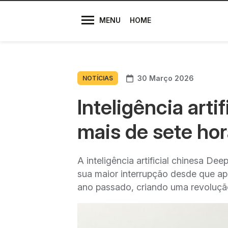
Diretores
MENU
HOME
30 Março 2026
NOTÍCIAS
Inteligência art
mais de sete ho
A inteligência artificial chinesa D
sua maior interrupção desde que ap
ano passado, criando uma revoluçã