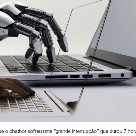
e o chatbot sofreu uma “grande interrupção” que durou 7 hor