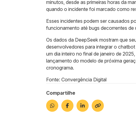
minutos, desde as primeiras horas da ma
quando o incidente foi marcado como res
Esses incidentes podem ser causados ​​
funcionamento até bugs decorrentes de 
Os dados da DeepSeek mostram que seu 
desenvolvedores para integrar o chatbot
um dia inteiro no final de janeiro de 202
lançamento do modelo de próxima gera
cronograma.
Fonte: Convergência Digital
Compartilhe