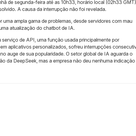
nhã de segunda-feira até as 10h33, horário local (02h33 GMT)
olvido. A causa da interrupção não foi revelada.
por uma ampla gama de problemas, desde servidores com mau
uma atualização do chatbot de IA.
serviço de API, uma função usada principalmente por
 em aplicativos personalizados, sofreu interrupções consecuti
5, no auge de sua popularidade. O setor global de IA aguarda o
ção da DeepSeek, mas a empresa não deu nenhuma indicação