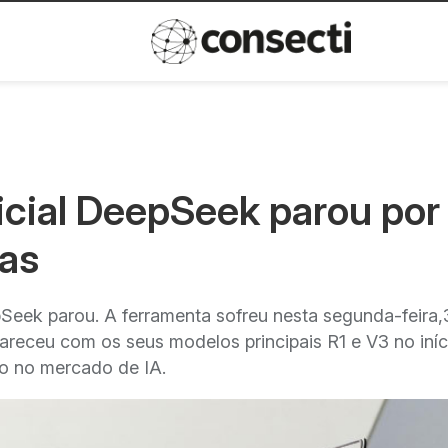
Inovação
Política de privacida
ificial DeepSeek parou por
ras
eepSeek parou. A ferramenta sofreu nesta segunda-feira,
areceu com os seus modelos principais R1 e V3 no iníc
o no mercado de IA.