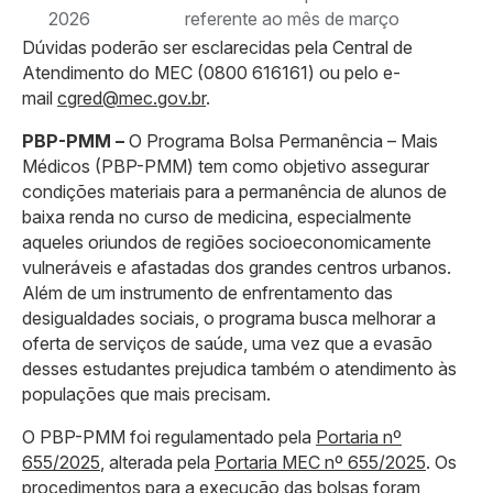
2026
referente ao mês de março
Dúvidas poderão ser esclarecidas pela Central de
Atendimento do MEC (0800 616161) ou pelo e-
mail
cgred@mec.gov.br
.
PBP-PMM –
O Programa Bolsa Permanência – Mais
Médicos (PBP-PMM) tem como objetivo assegurar
condições materiais para a permanência de alunos de
baixa renda no curso de medicina, especialmente
aqueles oriundos de regiões socioeconomicamente
vulneráveis e afastadas dos grandes centros urbanos.
Além de um instrumento de enfrentamento das
desigualdades sociais, o programa busca melhorar a
oferta de serviços de saúde, uma vez que a evasão
desses estudantes prejudica também o atendimento às
populações que mais precisam.
O PBP-PMM foi regulamentado pela
Portaria nº
655/2025
, alterada pela
Portaria MEC nº 655/2025
. Os
procedimentos para a execução das bolsas foram