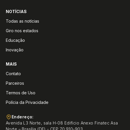
NOTÍCIAS
Todas as notícias
Giro nos estados
Educação
Inovação
MAIS
Contato
Parceiros
Termos de Uso
Polícia da Privacidade
Endereço:
Avenida L3 Norte, sala H-08 Edifício Anexo Finatec Asa
Norte – Brasília (DF) - CEP 70.910-903