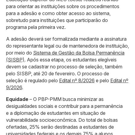
para orientar as instituições sobre os procedimentos
para a adesão e como obter acesso ao sistema,
sobretudo para instituições que participarão do
programa pela primeira vez.
A adesão deverá ser formalizada mediante a assinatura
do representante legal ou de mantenedora de instituição,
por meio do
Sistema de Gestão da Bolsa Permanência
(SISBP)
. Após essa etapa, os estudantes elegíveis
devem se cadastrar no processo de seleção, também
pelo SISBP, até 20 de fevereiro. O processo de
seleção é regulado pelo
Edital nº 8/2026
e pelo
Edital nº
9/2026
.
Equidade
– O PBP-PMM busca minimizar as
desigualdades sociais e contribuir para a permanência
e a diplomação de estudantes em situação de
vulnerabilidade socioeconômica. Do total de bolsas
ofertadas, 25% serão destinadas a estudantes de
universidades federais e os demais 75% a alunos