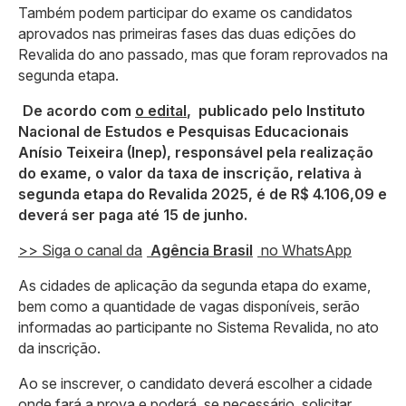
Também podem participar do exame os candidatos
aprovados nas primeiras fases das duas edições do
Revalida do ano passado, mas que foram reprovados na
segunda etapa.
De acordo com
o edital
, publicado pelo Instituto
Nacional de Estudos e Pesquisas Educacionais
Anísio Teixeira (Inep), responsável pela realização
do exame, o valor da taxa de inscrição, relativa à
segunda etapa do Revalida 2025, é de R$ 4.106,09 e
deverá ser paga até 15 de junho.
>> Siga o canal da
Agência Brasil
no WhatsApp
As cidades de aplicação da segunda etapa do exame,
bem como a quantidade de vagas disponíveis, serão
informadas ao participante no Sistema Revalida, no ato
da inscrição.
Ao se inscrever, o candidato deverá escolher a cidade
onde fará a prova e poderá, se necessário, solicitar