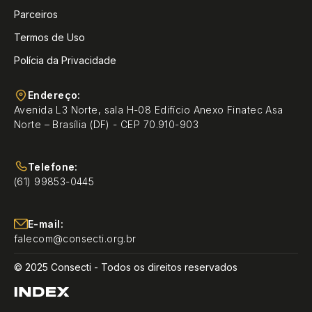
Parceiros
Termos de Uso
Polícia da Privacidade
Endereço:
Avenida L3 Norte, sala H-08 Edifício Anexo Finatec Asa
Norte – Brasília (DF) - CEP 70.910-903
Telefone:
(61) 99853-0445
E-mail:
falecom@consecti.org.br
© 2025 Consecti - Todos os direitos reservados