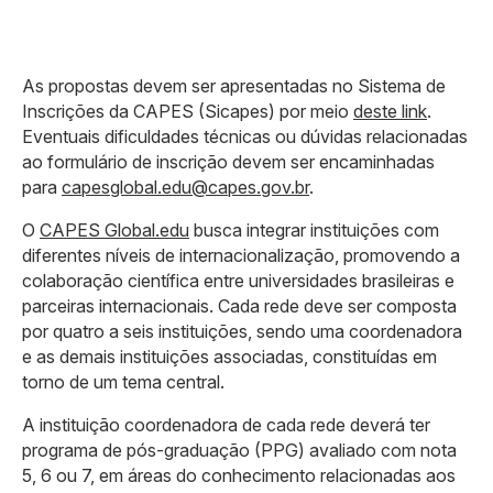
As propostas devem ser apresentadas no Sistema de
Inscrições da CAPES (Sicapes) por meio
deste link
.
Eventuais dificuldades técnicas ou dúvidas relacionadas
ao formulário de inscrição devem ser encaminhadas
para
capesglobal.edu@capes.gov.br
.
O
CAPES Global.edu
busca integrar instituições com
diferentes níveis de internacionalização, promovendo a
colaboração científica entre universidades brasileiras e
parceiras internacionais. Cada rede deve ser composta
por quatro a seis instituições, sendo uma coordenadora
e as demais instituições associadas, constituídas em
torno de um tema central.
A instituição coordenadora de cada rede deverá ter
programa de pós-graduação (PPG) avaliado com nota
5, 6 ou 7, em áreas do conhecimento relacionadas aos