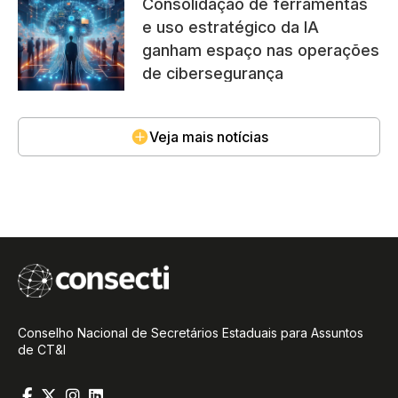
Consolidação de ferramentas
e uso estratégico da IA
ganham espaço nas operações
de cibersegurança
Veja mais notícias
Conselho Nacional de Secretários Estaduais para Assuntos
de CT&I