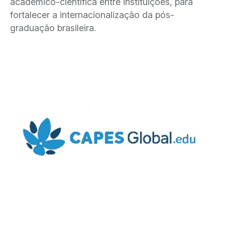
acadêmico-científica entre instituições, para
fortalecer a internacionalização da pós-
graduação brasileira.