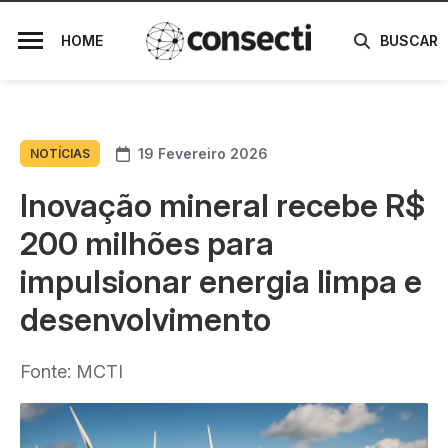
HOME
BUSCAR
19 Fevereiro 2026
NOTÍCIAS
Inovação mineral recebe R$
200 milhões para
impulsionar energia limpa e
desenvolvimento
Fonte: MCTI