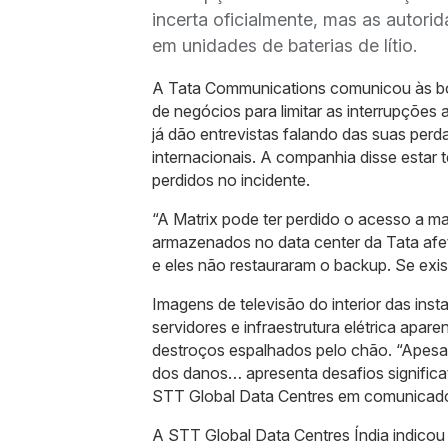
incerta oficialmente, mas as autor
em unidades de baterias de lítio.
A Tata Communications comunicou às bol
de negócios para limitar as interrupções
já dão entrevistas falando das suas perda
internacionais. A companhia disse estar
perdidos no incidente.
“A Matrix pode ter perdido o acesso a m
armazenados no data center da Tata afe
e eles não restauraram o backup. Se exist
Imagens de televisão do interior das inst
servidores e infraestrutura elétrica apa
destroços espalhados pelo chão. “Apesa
dos danos… apresenta desafios significa
STT Global Data Centres em comunicado 
A STT Global Data Centres Índia indicou 