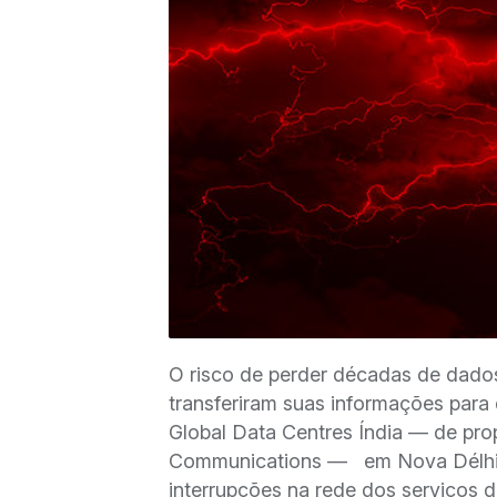
O risco de perder décadas de dado
transferiram suas informações para
Global Data Centres Índia — de pro
Communications — em Nova Délhi, 
interrupções na rede dos serviços 