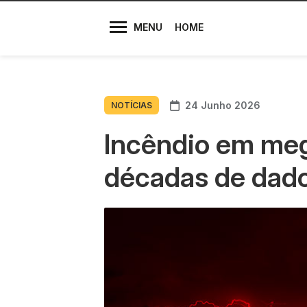
Diretores
MENU
HOME
24 Junho 2026
NOTÍCIAS
Incêndio em meg
décadas de dados