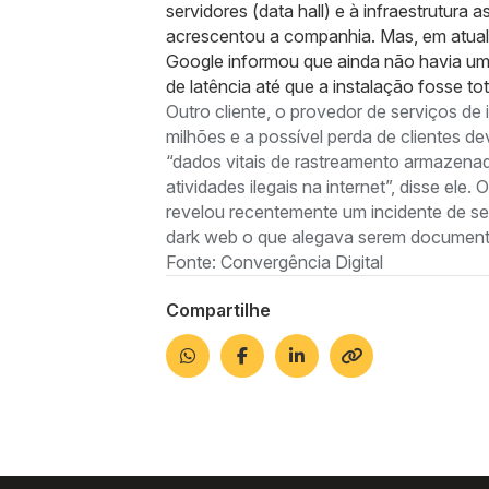
servidores (data hall) e à infraestrutura
acrescentou a companhia. Mas, em atualiz
Google informou que ainda não havia uma 
de latência até que a instalação fosse to
Outro cliente, o provedor de serviços de
milhões e a possível perda de clientes d
“dados vitais de rastreamento armazenado
atividades ilegais na internet”, disse el
revelou recentemente um incidente de se
dark web o que alegava serem documentos
Fonte: Convergência Digital
Compartilhe