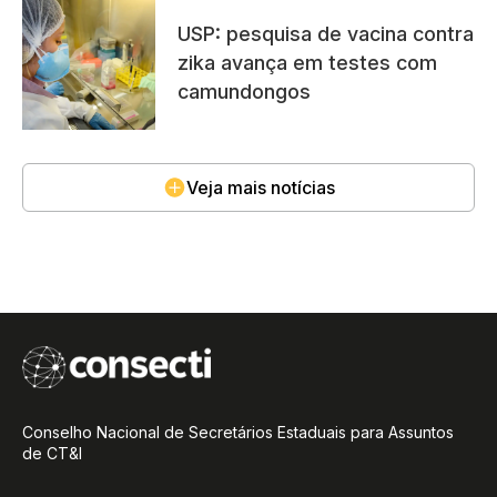
USP: pesquisa de vacina contra
zika avança em testes com
camundongos
Veja mais notícias
Conselho Nacional de Secretários Estaduais para Assuntos
de CT&I