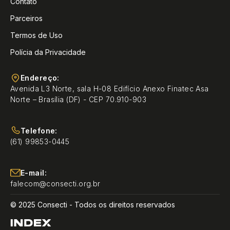
Contato
Parceiros
Termos de Uso
Polícia da Privacidade
Endereço:
Avenida L3 Norte, sala H-08 Edifício Anexo Finatec Asa
Norte – Brasília (DF) - CEP 70.910-903
Telefone:
(61) 99853-0445
E-mail:
falecom@consecti.org.br
© 2025 Consecti - Todos os direitos reservados